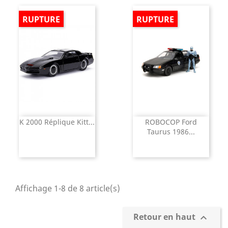
RUPTURE
RUPTURE
K 2000 Réplique Kitt...
ROBOCOP Ford
Taurus 1986...
Affichage 1-8 de 8 article(s)
Retour en haut
