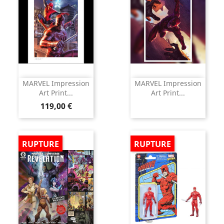
MARVEL Impression
MARVEL Impression
Art Print...
Art Print...
Prix
119,00 €
RUPTURE
RUPTURE