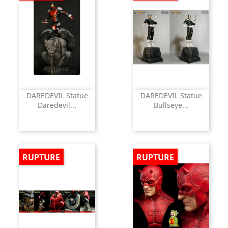
DAREDEVIL Statue
DAREDEVIL Statue
Daredevil...
Bullseye...
RUPTURE
RUPTURE