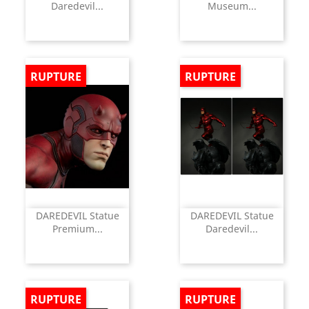
Daredevil...
Museum...
RUPTURE
RUPTURE
DAREDEVIL Statue
DAREDEVIL Statue
Premium...
Daredevil...
RUPTURE
RUPTURE