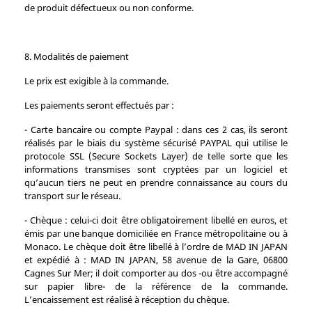
de produit défectueux ou non conforme.
8. Modalités de paiement
Le prix est exigible à la commande.
Les paiements seront effectués par :
- Carte bancaire ou compte Paypal : dans ces 2 cas, ils seront
réalisés par le biais du système sécurisé PAYPAL qui utilise le
protocole SSL (Secure Sockets Layer) de telle sorte que les
informations transmises sont cryptées par un logiciel et
qu’aucun tiers ne peut en prendre connaissance au cours du
transport sur le réseau.
- Chèque : celui-ci doit être obligatoirement libellé en euros, et
émis par une banque domiciliée en France métropolitaine ou à
Monaco. Le chèque doit être libellé à l’ordre de MAD IN JAPAN
et expédié à : MAD IN JAPAN, 58 avenue de la Gare, 06800
Cagnes Sur Mer; il doit comporter au dos -ou être accompagné
sur papier libre- de la référence de la commande.
L’encaissement est réalisé à réception du chèque.