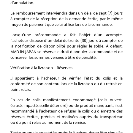
d’annulation.
Le remboursement interviendra dans un délai de sept (7) jours
à compter de la réception de la demande écrite, par le même
moyen de paiement que celui utilisé lors de la commande.
Lorsqu’une précommande a fait l’objet d’un acompte,
l’acheteur dispose d’un délai de trente (30) jours à compter de
la notification de disponibilité pour régler le solde. À défaut,
MAD IN JAPAN se réserve le droit d’annuler la commande et de
conserver les sommes versées à titre de pénalité.
Vérification à la livraison – Réserves
Il appartient à l’acheteur de vérifier l’état du colis et la
conformité de son contenu lors de la livraison ou du retrait en
point relais.
En cas de colis manifestement endommagé (colis ouvert,
écrasé, impacté, scellé détérioré) ou de produit manquant, il est
recommandé à l’acheteur de refuser le colis ou d’émettre des
réserves écrites, précises et motivées auprès du transporteur
ou du point relais au moment de la remise.
Toute anomalie constatée après la livraison devra être signalée