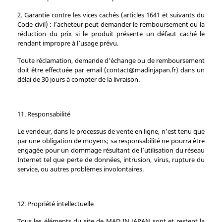
2. Garantie contre les vices cachés (articles 1641 et suivants du
Code civil) : l’acheteur peut demander le remboursement ou la
réduction du prix si le produit présente un défaut caché le
rendant impropre à l’usage prévu.
Toute réclamation, demande d’échange ou de remboursement
doit être effectuée par email (contact@madinjapan.fr) dans un
délai de 30 jours à compter de la livraison.
11. Responsabilité
Le vendeur, dans le processus de vente en ligne, n’est tenu que
par une obligation de moyens; sa responsabilité ne pourra être
engagée pour un dommage résultant de l’utilisation du réseau
Internet tel que perte de données, intrusion, virus, rupture du
service, ou autres problèmes involontaires.
12. Propriété intellectuelle
Tous les éléments du site de MAD IN JAPAN sont et restent la