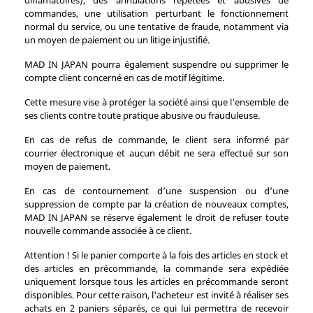
diffamatoires), des annulations répétées et abusives de
commandes, une utilisation perturbant le fonctionnement
normal du service, ou une tentative de fraude, notamment via
un moyen de paiement ou un litige injustifié.
MAD IN JAPAN pourra également suspendre ou supprimer le
compte client concerné en cas de motif légitime.
Cette mesure vise à protéger la société ainsi que l’ensemble de
ses clients contre toute pratique abusive ou frauduleuse.
En cas de refus de commande, le client sera informé par
courrier électronique et aucun débit ne sera effectué sur son
moyen de paiement.
En cas de contournement d’une suspension ou d’une
suppression de compte par la création de nouveaux comptes,
MAD IN JAPAN se réserve également le droit de refuser toute
nouvelle commande associée à ce client.
Attention ! Si le panier comporte à la fois des articles en stock et
des articles en précommande, la commande sera expédiée
uniquement lorsque tous les articles en précommande seront
disponibles. Pour cette raison, l'acheteur est invité à réaliser ses
achats en 2 paniers séparés, ce qui lui permettra de recevoir