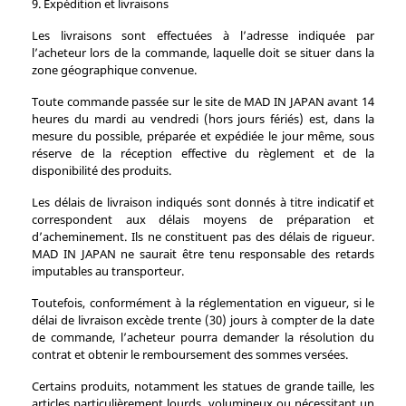
9. Expédition et livraisons
Les livraisons sont effectuées à l’adresse indiquée par
l’acheteur lors de la commande, laquelle doit se situer dans la
zone géographique convenue.
Toute commande passée sur le site de MAD IN JAPAN avant 14
heures du mardi au vendredi (hors jours fériés) est, dans la
mesure du possible, préparée et expédiée le jour même, sous
réserve de la réception effective du règlement et de la
disponibilité des produits.
Les délais de livraison indiqués sont donnés à titre indicatif et
correspondent aux délais moyens de préparation et
d’acheminement. Ils ne constituent pas des délais de rigueur.
MAD IN JAPAN ne saurait être tenu responsable des retards
imputables au transporteur.
Toutefois, conformément à la réglementation en vigueur, si le
délai de livraison excède trente (30) jours à compter de la date
de commande, l’acheteur pourra demander la résolution du
contrat et obtenir le remboursement des sommes versées.
Certains produits, notamment les statues de grande taille, les
articles particulièrement lourds, volumineux ou nécessitant un