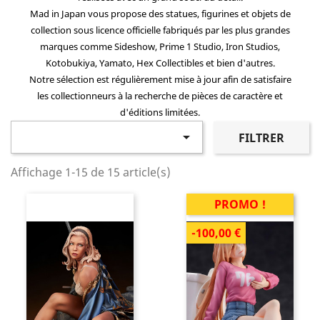
Mad in Japan
vous propose des
statues
,
figurines
et objets de
collection sous licence officielle fabriqués par les plus grandes
marques comme
Sideshow
,
Prime 1 Studio
,
Iron Studios
,
Kotobukiya
,
Yamato
,
Hex Collectibles
et bien d'autres.
Notre sélection est régulièrement mise à jour afin de satisfaire
les collectionneurs à la recherche de pièces de caractère et
d'éditions limitées.

FILTRER
Affichage 1-15 de 15 article(s)
PROMO !
-100,00 €