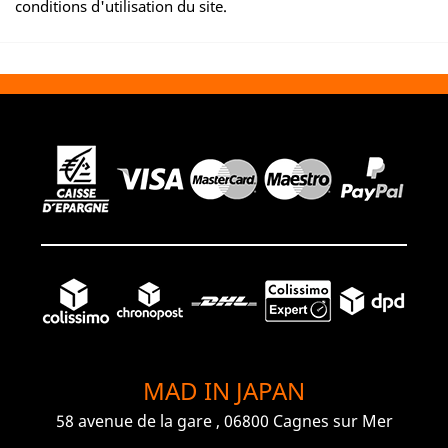
conditions d'utilisation du site.
MAD IN JAPAN
58 avenue de la gare , 06800 Cagnes sur Mer