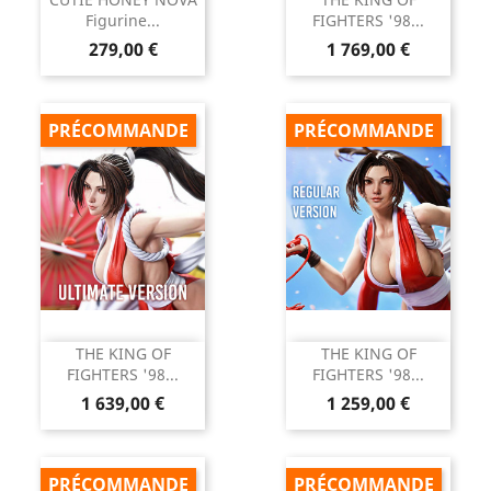
Figurine...
FIGHTERS '98...
Prix
Prix
279,00 €
1 769,00 €
PRÉCOMMANDE
PRÉCOMMANDE
THE KING OF
THE KING OF
FIGHTERS '98...
FIGHTERS '98...
Prix
Prix
1 639,00 €
1 259,00 €
PRÉCOMMANDE
PRÉCOMMANDE