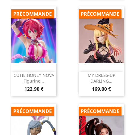
PRÉCOMMANDE
PRÉCOMMANDE
CUTIE HONEY NOVA
MY DRESS-UP
Figurine...
DARLING...
Prix
Prix
122,90 €
169,00 €
PRÉCOMMANDE
PRÉCOMMANDE