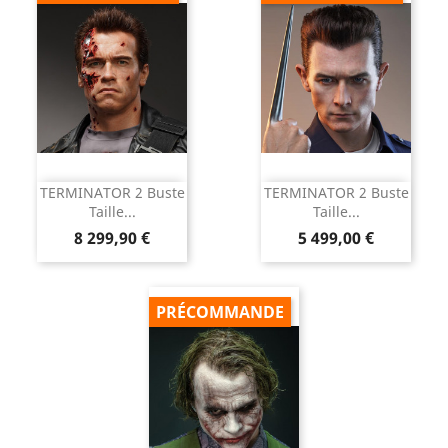
TERMINATOR 2 Buste
TERMINATOR 2 Buste
Taille...
Taille...
Prix
Prix
8 299,90 €
5 499,00 €
PRÉCOMMANDE