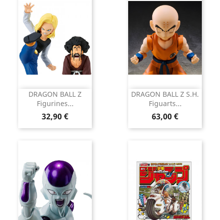
DRAGON BALL Z
DRAGON BALL Z S.H.
Figurines...
Figuarts...
Prix
Prix
32,90 €
63,00 €