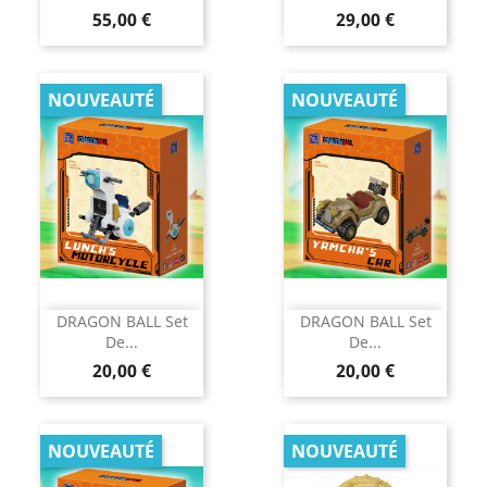
Prix
Prix
55,00 €
29,00 €
NOUVEAUTÉ
NOUVEAUTÉ
DRAGON BALL Set
DRAGON BALL Set
De...
De...
Prix
Prix
20,00 €
20,00 €
NOUVEAUTÉ
NOUVEAUTÉ