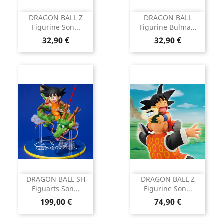
DRAGON BALL Z
DRAGON BALL
Figurine Son...
Figurine Bulma...
Prix
Prix
32,90 €
32,90 €
DRAGON BALL SH
DRAGON BALL Z
Figuarts Son...
Figurine Son...
Prix
Prix
199,00 €
74,90 €