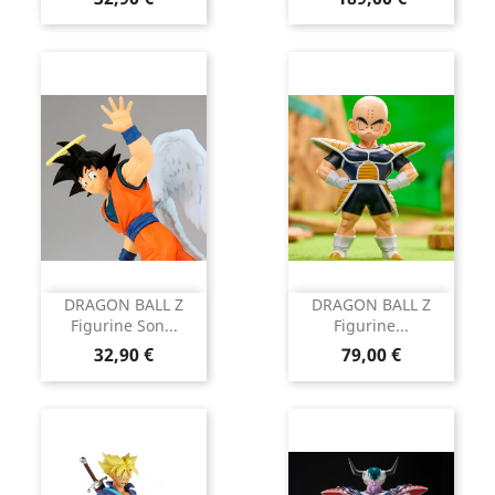
DRAGON BALL Z
DRAGON BALL Z
Figurine Son...
Figurine...
Prix
Prix
32,90 €
79,00 €