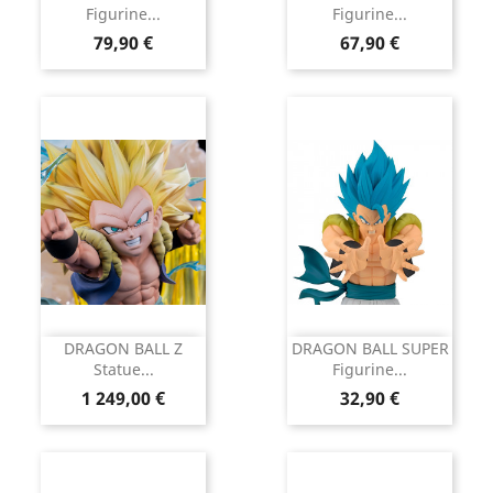
Figurine...
Figurine...
Prix
Prix
79,90 €
67,90 €
DRAGON BALL Z
DRAGON BALL SUPER
Statue...
Figurine...
Prix
Prix
1 249,00 €
32,90 €