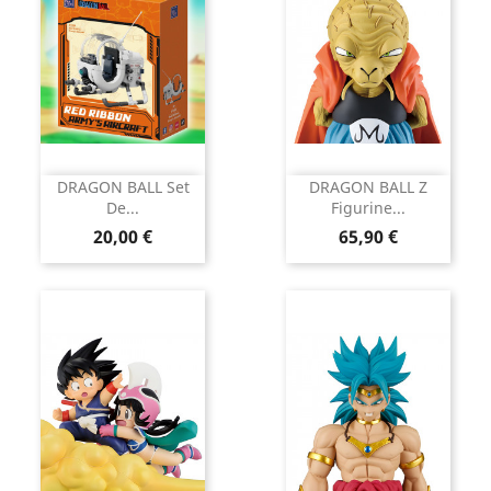
DRAGON BALL Set
DRAGON BALL Z
De...
Figurine...
Prix
Prix
20,00 €
65,90 €