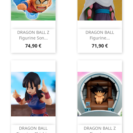
DRAGON BALL Z
DRAGON BALL
Figurine Son...
Figurine...
Prix
Prix
74,90 €
71,90 €
DRAGON BALL
DRAGON BALL Z