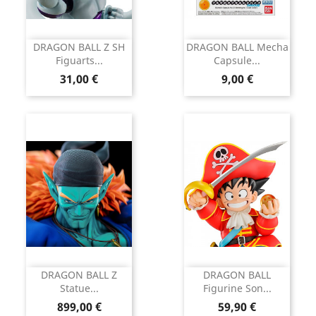
DRAGON BALL Z SH
DRAGON BALL Mecha
Figuarts...
Capsule...
Prix
Prix
31,00 €
9,00 €
DRAGON BALL Z
DRAGON BALL
Statue...
Figurine Son...
Prix
Prix
899,00 €
59,90 €