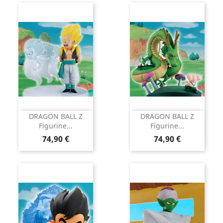
DRAGON BALL Z
DRAGON BALL Z
Figurine...
Figurine...
Prix
Prix
74,90 €
74,90 €