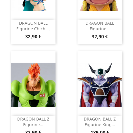
DRAGON BALL
DRAGON BALL
Figurine Chichi...
Figurine...
Prix
Prix
32,90 €
32,90 €
DRAGON BALL Z
DRAGON BALL Z
Figurine...
Figurine King...
Prix
Prix
32,90 €
189,00 €