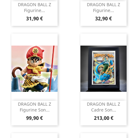
DRAGON BALL Z
DRAGON BALL Z
Figurine...
Figurine...
Prix
Prix
31,90 €
32,90 €
DRAGON BALL Z
DRAGON BALL Z
Figurine Son...
Cadre Son...
Prix
Prix
99,90 €
213,00 €