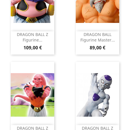
DRAGON BALL Z
DRAGON BALL
Figurine...
Figurine Master...
Prix
Prix
109,00 €
89,00 €
DRAGON BALL Z
DRAGON BALL Z