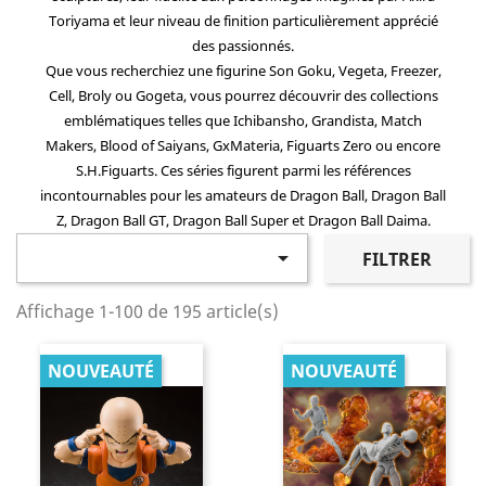
Toriyama
et leur niveau de finition particulièrement apprécié
des passionnés.
Que vous recherchiez une
figurine
Son Goku
,
Vegeta
,
Freezer
,
Cell
,
Broly
ou
Gogeta
, vous pourrez découvrir des collections
emblématiques telles que
Ichibansho
,
Grandista
,
Match
Makers
,
Blood of Saiyans
,
GxMateria
,
Figuarts Zero
ou encore
S.H.Figuarts
. Ces séries figurent parmi les références
incontournables pour les amateurs de
Dragon Ball
,
Dragon Ball
Z
,
Dragon Ball GT
,
Dragon Ball Super
et
Dragon Ball
Daima
.

FILTRER
Affichage 1-100 de 195 article(s)
NOUVEAUTÉ
NOUVEAUTÉ