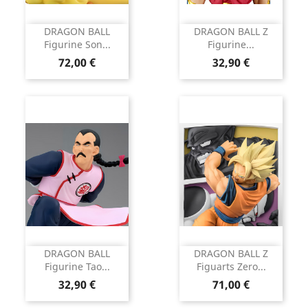
DRAGON BALL
DRAGON BALL Z
Figurine Son...
Figurine...
Prix
Prix
72,00 €
32,90 €
DRAGON BALL
DRAGON BALL Z
Figurine Tao...
Figuarts Zero...
Prix
Prix
32,90 €
71,00 €