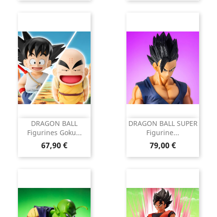
DRAGON BALL
DRAGON BALL SUPER
Figurines Goku...
Figurine...
Prix
Prix
67,90 €
79,00 €