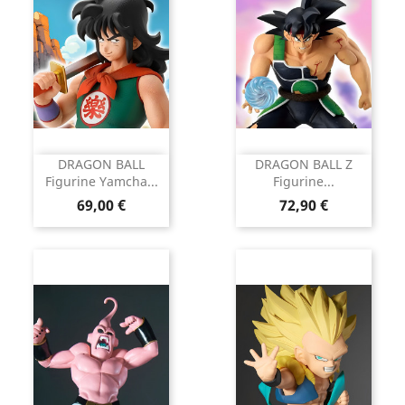
DRAGON BALL
DRAGON BALL Z
Figurine Yamcha...
Figurine...
Prix
Prix
69,00 €
72,90 €