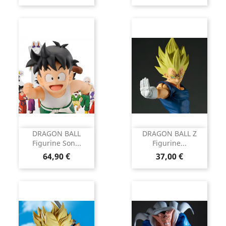
DRAGON BALL
DRAGON BALL Z
Figurine Son...
Figurine...
Prix
Prix
64,90 €
37,00 €