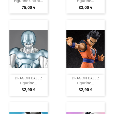
Figurine Chichi...
Figurine...
Prix
Prix
75,00 €
82,00 €
DRAGON BALL Z
DRAGON BALL Z
Figurine...
Figurine...
Prix
Prix
32,90 €
32,90 €