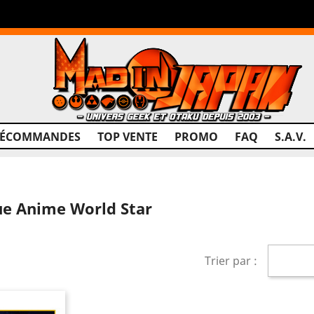
RÉCOMMANDES
TOP VENTE
PROMO
FAQ
S.A.V.
que Anime World Star
Trier par :