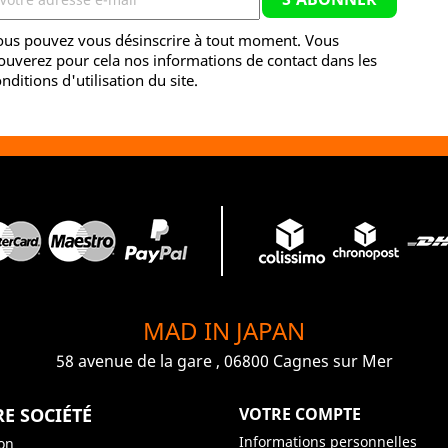
ous pouvez vous désinscrire à tout moment. Vous
ouverez pour cela nos informations de contact dans les
nditions d'utilisation du site.
MAD IN JAPAN
58 avenue de la gare , 06800 Cagnes sur Mer
E SOCIÉTÉ
VOTRE COMPTE
Informations personnelles
son