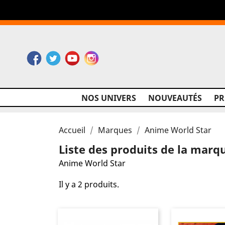
Facebook
Twitter
YouTube
Instagram
NOS UNIVERS
NOUVEAUTÉS
P
Accueil
Marques
Anime World Star
Liste des produits de la mar
Anime World Star
Il y a 2 produits.