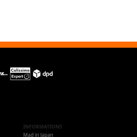
INFORMATIONS
Mad in Japan