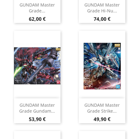
GUNDAM Master
GUNDAM Master
Grade...
Grade Hi-Nu...
Prix
Prix
62,00 €
74,00 €
GUNDAM Master
GUNDAM Master
Grade Gundam...
Grade Strike...
Prix
Prix
53,90 €
49,90 €