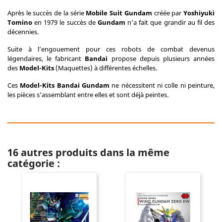
Après le succès de la série
Mobile Suit Gundam
créée par
Yoshiyuki
Tomino
en 1979 le succès de
Gundam
n’a fait que grandir au fil des
décennies.
Suite à l’engouement pour ces robots de combat devenus
légendaires, le fabricant
Bandai
propose depuis plusieurs années
des
Model-Kits
(Maquettes) à différentes échelles.
Ces
Model-Kits Bandai Gundam
ne nécessitent ni colle ni peinture,
les pièces s’assemblant entre elles et sont déjà peintes.
16 autres produits dans la même
catégorie :