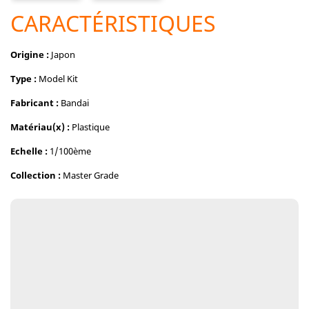
CARACTÉRISTIQUES
Origine :
Japon
Type :
Model Kit
Fabricant :
Bandai
Matériau(x) :
Plastique
Echelle :
1/100ème
Collection :
Master Grade