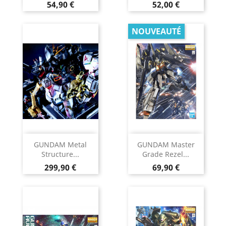
Prix
Prix
54,90 €
52,00 €
NOUVEAUTÉ
GUNDAM Metal
GUNDAM Master
Structure...
Grade Rezel...
Prix
Prix
299,90 €
69,90 €