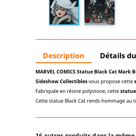
Description
Détails d
MARVEL COMICS Statue Black Cat Mark 
Sideshow Collectibles
vous propose cette
Fabriquée en résine polystone, cette
statue
Cette statue Black Cat rends hommage au t
16 autres produits dans la même 