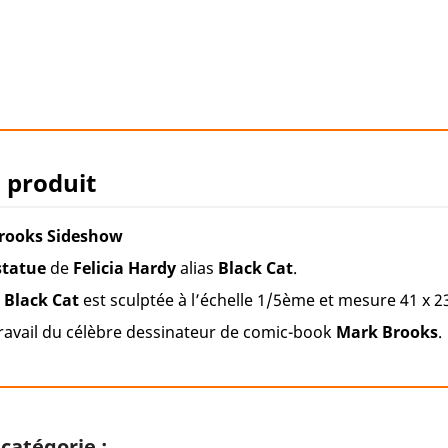
u produit
Brooks Sideshow
statue
de
Felicia Hardy
alias
Black Cat
.
 Black Cat
est sculptée à l’échelle 1/5ème et mesure 41 x 2
ravail du célèbre dessinateur de comic-book
Mark Brooks
.
catégorie :