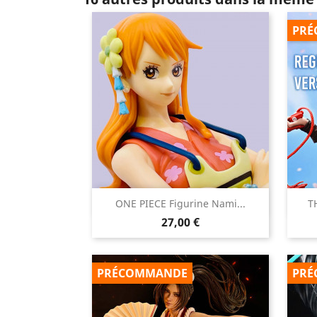
PRÉ

ONE PIECE Figurine Nami...
T
Aperçu rapide
Prix
27,00 €
PRÉCOMMANDE
PRÉ