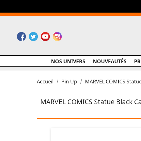
Facebook
Twitter
YouTube
Instagram
NOS UNIVERS
NOUVEAUTÉS
P
Accueil
Pin Up
MARVEL COMICS Statue
MARVEL COMICS Statue Black Ca