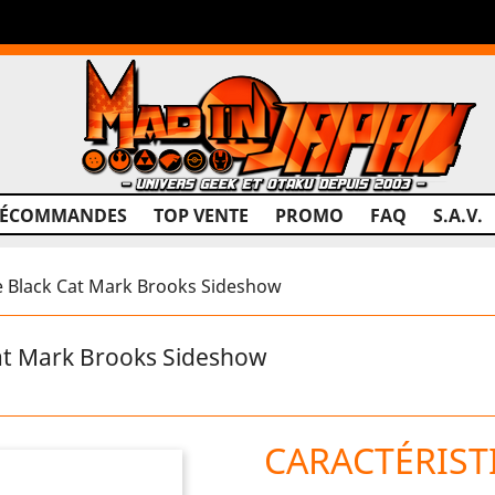
RÉCOMMANDES
TOP VENTE
PROMO
FAQ
S.A.V.
 Black Cat Mark Brooks Sideshow
t Mark Brooks Sideshow
CARACTÉRIST