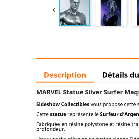

Description
Détails d
MARVEL Statue Silver Surfer Ma
Sideshow Collectibles
vous propose cette 
Cette
statue
représente le
Surfeur d’Argen
Fabriquée en résine polystone et résine tra
profondeur.