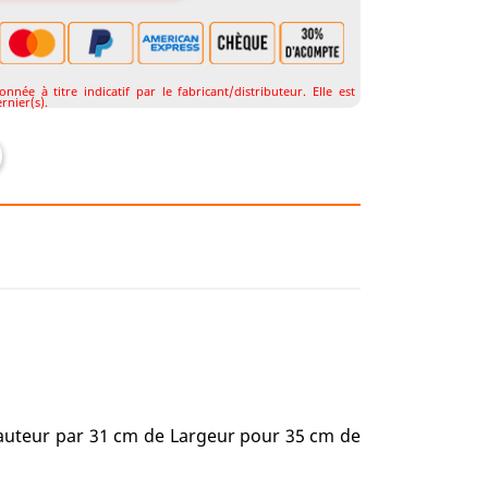
née à titre indicatif par le fabricant/distributeur. Elle est
rnier(s).
uteur par 31 cm de Largeur pour 35 cm de