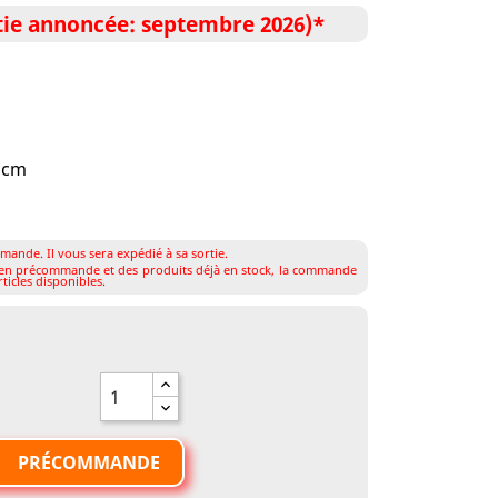
e annoncée: septembre 2026)*
5 cm
mande. Il vous sera expédié à sa sortie.
s en précommande et des produits déjà en stock, la commande
ticles disponibles.
PRÉCOMMANDE
