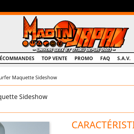
RÉCOMMANDES
TOP VENTE
PROMO
FAQ
S.A.V.
Surfer Maquette Sideshow
quette Sideshow
CARACTÉRIST