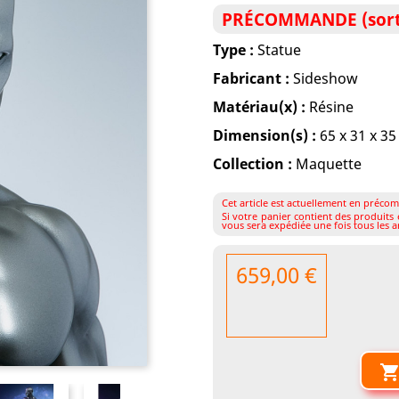
PRÉCOMMANDE (sorti
Type :
Statue
Fabricant :
Sideshow
Matériau(x) :
Résine
Dimension(s) :
65 x 31 x 3
Collection :
Maquette
Cet article est actuellement en précom
Si votre panier contient des produit
vous sera expédiée une fois tous les ar
659,00 €