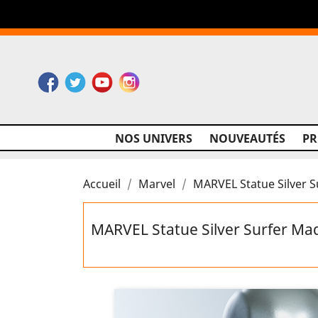
Facebook
Twitter
YouTube
Instagram
NOS UNIVERS
NOUVEAUTÉS
P
Accueil
Marvel
MARVEL Statue Silver 
MARVEL Statue Silver Surfer Ma