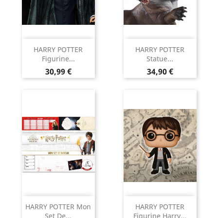
HARRY POTTER
HARRY POTTER
Figurine...
Statue...
Prix
Prix
30,99 €
34,90 €
HARRY POTTER Mon
HARRY POTTER
Set De...
Figurine Harry...