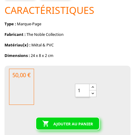
CARACTÉRISTIQUES
Type :
Marque-Page
Fabricant :
The Noble Collection
Matériau(x) :
Métal & PVC
Dimensions :
24 x 8 x 2 cm
50,00 €

AJOUTER AU PANIER