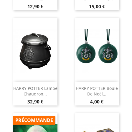
Prix
Prix
12,90 €
15,00 €
HARRY POTTER Lampe
HARRY POTTER Boule
Chaudron...
De Noël...
Prix
Prix
32,90 €
4,00 €
PRÉCOMMANDE