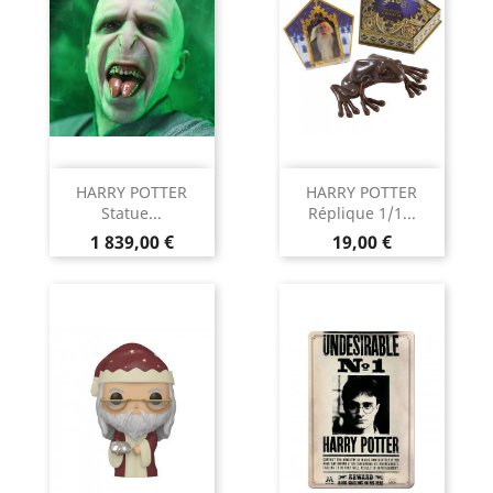
HARRY POTTER
HARRY POTTER
Statue...
Réplique 1/1...
Prix
Prix
1 839,00 €
19,00 €