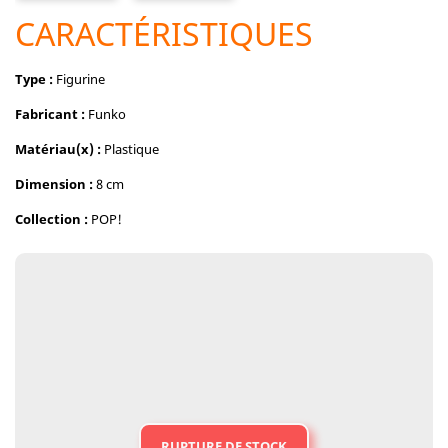
CARACTÉRISTIQUES
Type :
Figurine
Fabricant :
Funko
Matériau(x) :
Plastique
Dimension :
8 cm
Collection :
POP!
RUPTURE DE STOCK