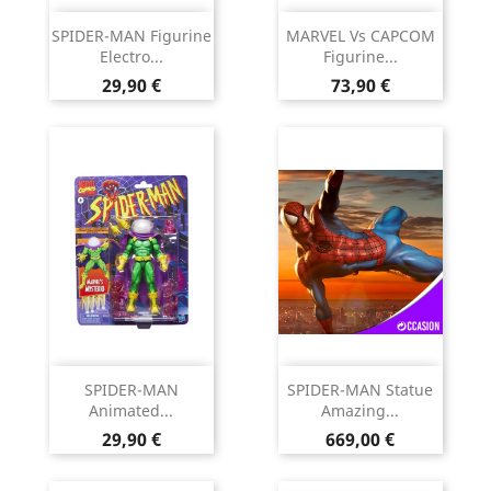
SPIDER-MAN Figurine
MARVEL Vs CAPCOM
Electro...
Figurine...
Prix
Prix
29,90 €
73,90 €
SPIDER-MAN
SPIDER-MAN Statue
Animated...
Amazing...
Prix
Prix
29,90 €
669,00 €