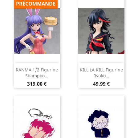
PRÉCOMMANDE
RANMA 1/2 Figurine
KILL LA KILL Figurine
Shampoo...
Ryuko...
Prix
Prix
319,00 €
49,99 €