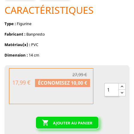
CARACTÉRISTIQUES
Type :
Figurine
Fabricant :
Banpresto
Matériau(x) :
PVC
Dimension :
14 cm
27,99 €
17,99 €
ÉCONOMISEZ 10,00 €

AJOUTER AU PANIER