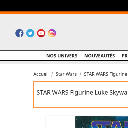
Facebook
Twitter
YouTube
Instagram
NOS UNIVERS
NOUVEAUTÉS
P
Accueil
Star Wars
STAR WARS Figurine 
STAR WARS Figurine Luke Skywalk