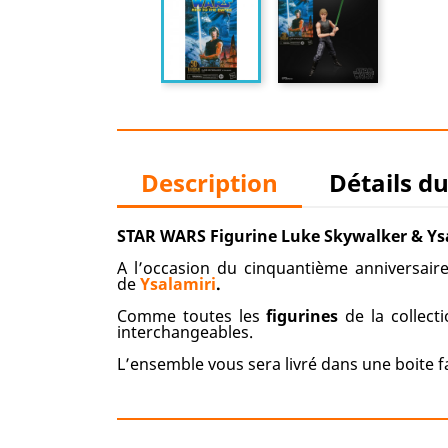
Description
Détails d
STAR WARS Figurine Luke Skywalker & Ysa
A l’occasion du cinquantième anniversair
de
Ysalamiri
.
Comme toutes les
figurines
de la collect
interchangeables.
L’ensemble vous sera livré dans une boite fa