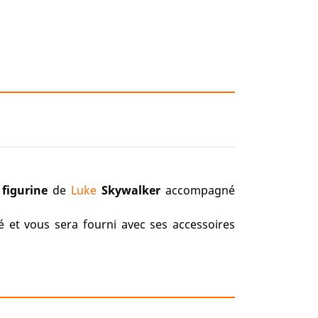
e
figurine
de
Luke
Skywalker
accompagné
é et vous sera fourni avec ses accessoires