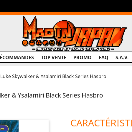
RÉCOMMANDES
TOP VENTE
PROMO
FAQ
S.A.V.
Luke Skywalker & Ysalamiri Black Series Hasbro
er & Ysalamiri Black Series Hasbro
CARACTÉRIST