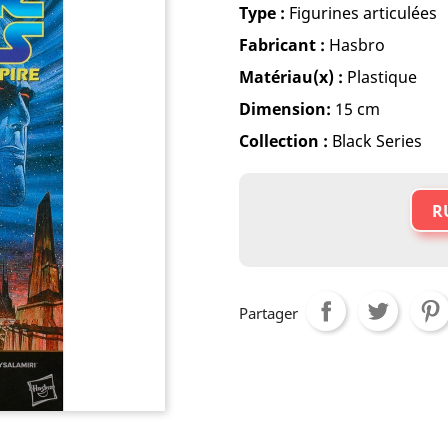
Type :
Figurines articulées
Fabricant :
Hasbro
Matériau(x) :
Plastique
Dimension:
15 cm
Collection :
Black Series
R
Partager