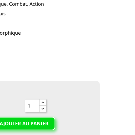
que, Combat, Action
ais
orphique
AJOUTER AU PANIER