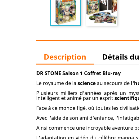
Description
Détails d
DR STONE Saison 1 Coffret Blu-ray
Le royaume de la
science
au secours de
l'
Plusieurs milliers d'années après un m
intelligent et animé par un esprit
scientifiq
Face à ce monde figé, où toutes les civilisati
Avec l'aide de son ami d'enfance, l'infatiga
Ainsi commence une incroyable aventure pou
L'adaptation en vidéo du célèbre manga 