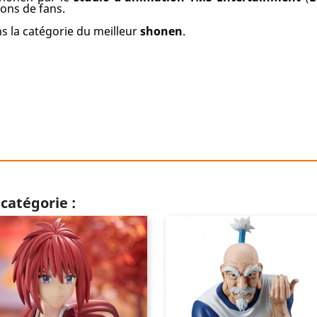
ions de fans.
ns la catégorie du meilleur
shonen
.
catégorie :