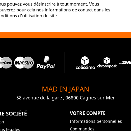
ous pouvez vous désinscrire à tout moment. Vous
ouverez pour cela nos informations de contact dans les
nditions d'utilisation du site.
MAD IN JAPAN
58 avenue de la gare , 06800 Cagnes sur Mer
E SOCIÉTÉ
VOTRE COMPTE
Informations personnelles
son
Commandes
ns légales