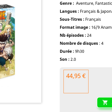
Genre :
Aventure, Fantasti
Langues :
Français & Japon
Sous-Titres :
Français
Format image :
16/9 Anam
Nb épisodes :
24
Nombre de disques
: 4
Durée :
9h30
Son :
2.0
44,95 €
