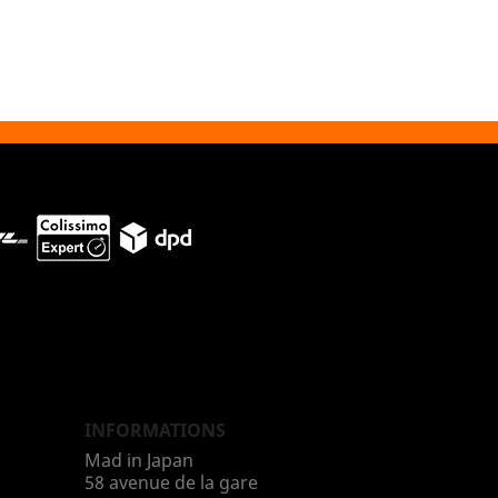
INFORMATIONS
Mad in Japan
58 avenue de la gare