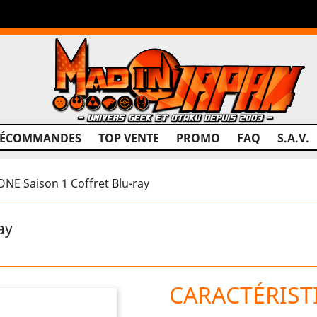
RÉCOMMANDES
TOP VENTE
PROMO
FAQ
S.A.V.
NE Saison 1 Coffret Blu-ray
ay
CARACTÉRIST