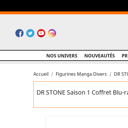
Facebook
Twitter
YouTube
Instagram
NOS UNIVERS
NOUVEAUTÉS
P
Accueil
Figurines Manga Divers
DR STO
DR STONE Saison 1 Coffret Blu-r