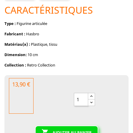
CARACTÉRISTIQUES
Type :
Figurine articulée
Fabricant :
Hasbro
Matériau(x) :
Plastique, tissu
Dimension:
10 cm
Collection :
Retro Collection
13,90 €

AJOUTER AU PANIER