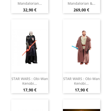
Mandalorian...
Mandalorian &...
Prix
Prix
32,90 €
269,00 €
STAR WARS : Obi-Wan
STAR WARS : Obi-Wan
Kenobi...
Kenobi...
Prix
Prix
17,90 €
17,90 €