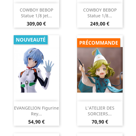
COWBOY BEBOP
COWBOY BEBOP
Statue 1/8 Jet...
Statue 1/8...
Prix
Prix
309,00 €
249,00 €
NOUVEAUTÉ
PRÉCOMMANDE
EVANGELION Figurine
L'ATELIER DES
Rey...
SORCIERS...
Prix
Prix
54,90 €
70,90 €