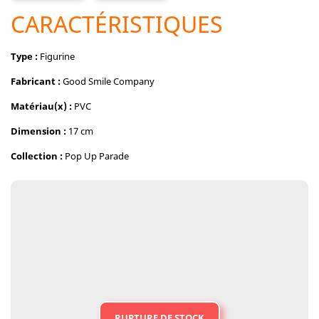
CARACTÉRISTIQUES
Type :
Figurine
Fabricant :
Good Smile Company
Matériau(x) :
PVC
Dimension :
17 cm
Collection :
Pop Up Parade
RUPTURE DE STOCK