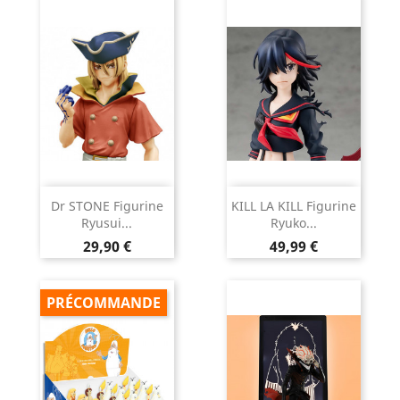
Dr STONE Figurine
KILL LA KILL Figurine
Ryusui...
Ryuko...
Prix
Prix
29,90 €
49,99 €
PRÉCOMMANDE