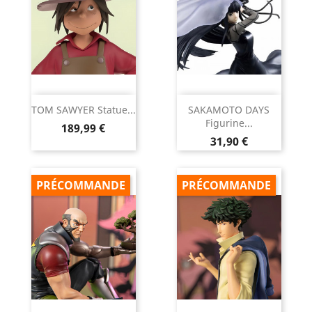
TOM SAWYER Statue...
SAKAMOTO DAYS
Figurine...
Prix
189,99 €
Prix
31,90 €
PRÉCOMMANDE
PRÉCOMMANDE