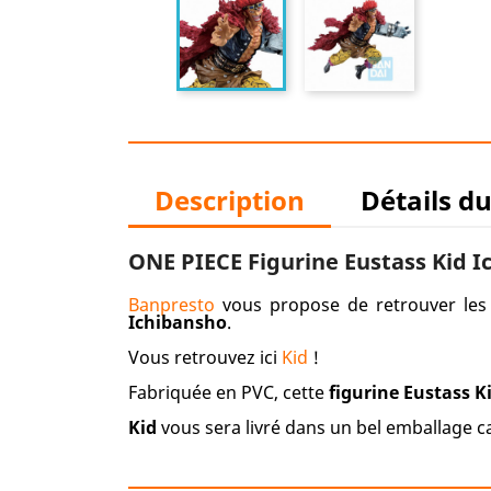
Description
Détails d
ONE PIECE Figurine Eustass Kid 
Banpresto
vous propose de retrouver le
Ichibansho
.
Vous retrouvez ici
Kid
!
Fabriquée en PVC, cette
figurine Eustass 
Kid
vous sera livré dans un bel emballage 