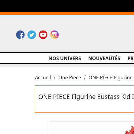
Facebook
Twitter
YouTube
Instagram
NOS UNIVERS
NOUVEAUTÉS
P
Accueil
One Piece
ONE PIECE Figurine
ONE PIECE Figurine Eustass Kid