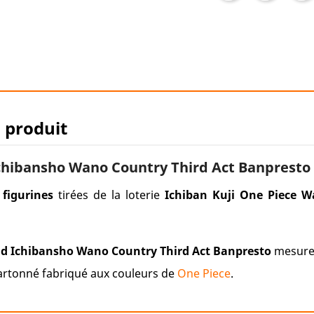
u produit
Ichibansho Wano Country Third Act Banpresto
s
figurines
tirées de la loterie
Ichiban Kuji One Piece W
Kid Ichibansho Wano Country Third Act Banpresto
mesure 
cartonné fabriqué aux couleurs de
One Piece
.