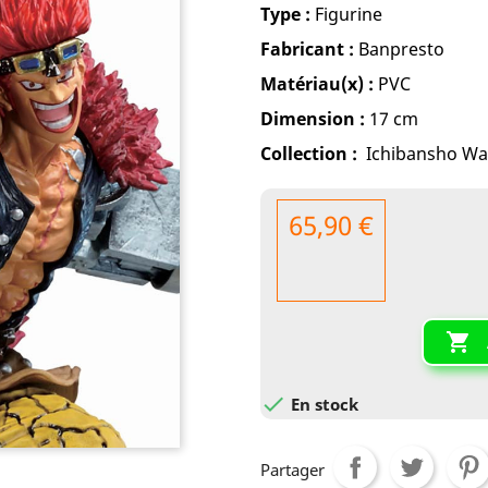
Type :
Figurine
Fabricant :
Banpresto
Matériau(x) :
PVC
Dimension :
17 cm
Collection :
Ichibansho Wa
65,90 €


En stock
Partager