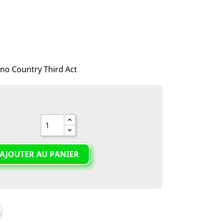
no Country Third Act
AJOUTER AU PANIER