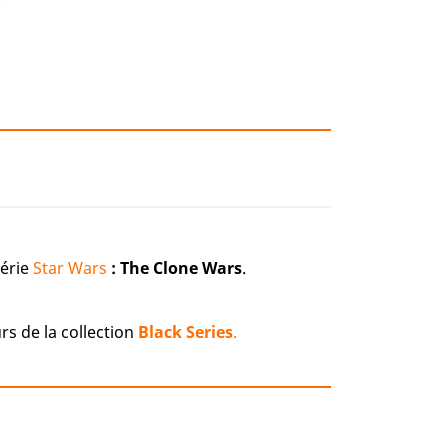
série
Star Wars
: The Clone Wars
.
rs de la collection
Black Series
.