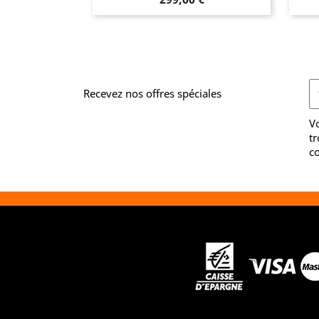
Recevez nos offres spéciales
V
tr
co