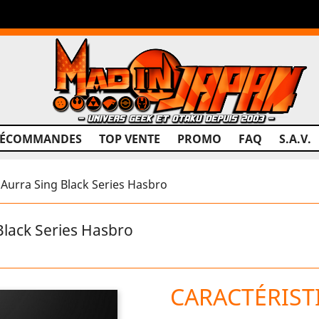
RÉCOMMANDES
TOP VENTE
PROMO
FAQ
S.A.V.
Aurra Sing Black Series Hasbro
Black Series Hasbro
CARACTÉRIST