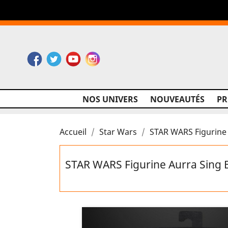
Facebook
Twitter
YouTube
Instagram
NOS UNIVERS
NOUVEAUTÉS
P
Accueil
Star Wars
STAR WARS Figurine 
STAR WARS Figurine Aurra Sing 