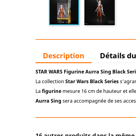
Description
Détails d
STAR WARS Figurine Aurra Sing Black Ser
La collection
Star Wars
Black Series
s’agran
La
figurine
mesure 16 cm de hauteur et elle
Aurra Sing
sera accompagnée de ses access
16 autres produits dans la même 