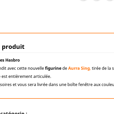
u produit
ies Hasbro
dit avec cette nouvelle
figurine
de
Aurra Sing
,
tirée de la 
 est entièrement articulée.
oires et
vous sera livrée dans une boîte fenêtre aux couleu
catégorie :