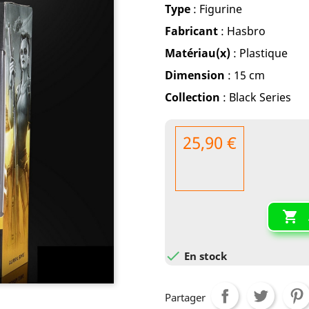
Type
: Figurine
Fabricant
: Hasbro
Matériau(x)
: Plastique
Dimension
: 15 cm
Collection
: Black Series
25,90 €


En stock
Partager