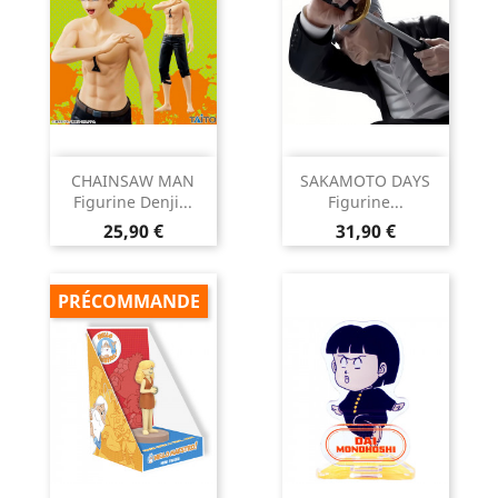
CHAINSAW MAN
SAKAMOTO DAYS
Figurine Denji...
Figurine...
Prix
Prix
25,90 €
31,90 €
PRÉCOMMANDE