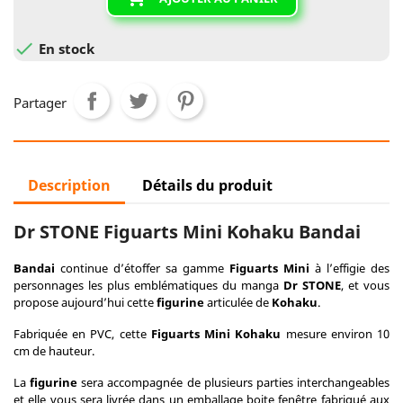

En stock
Partager
Description
Détails du produit
Dr STONE Figuarts Mini Kohaku Bandai
Bandai
continue d’étoffer sa gamme
Figuarts Mini
à l’effigie des
personnages les plus emblématiques du manga
Dr STONE
, et vous
propose aujourd’hui cette
figurine
articulée de
Kohaku
.
Fabriquée en PVC, cette
Figuarts Mini Kohaku
mesure environ 10
cm de hauteur.
La
figurine
sera accompagnée de plusieurs parties interchangeables
et elle vous sera livrée dans un emballage boite fenêtre fabriqué aux