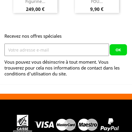
Figurine...
FOU...
Prix
Prix
249,00 €
9,90 €
Recevez nos offres spéciales
Vous pouvez vous désinscrire à tout moment. Vous
trouverez pour cela nos informations de contact dans les
conditions d'utilisation du site.