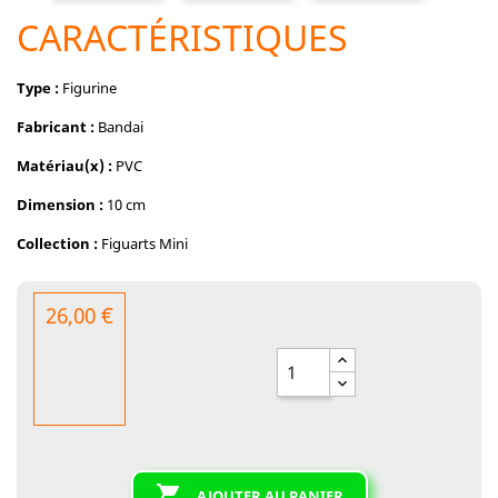
CARACTÉRISTIQUES
Type :
Figurine
Fabricant :
Bandai
Matériau(x) :
PVC
Dimension :
10 cm
Collection :
Figuarts Mini
26,00 €

AJOUTER AU PANIER