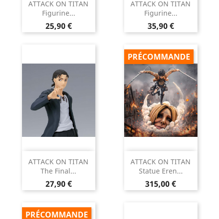
ATTACK ON TITAN
ATTACK ON TITAN
Figurine...
Figurine...
Prix
Prix
25,90 €
35,90 €
PRÉCOMMANDE
ATTACK ON TITAN
ATTACK ON TITAN
The Final...
Statue Eren...
Prix
Prix
27,90 €
315,00 €
PRÉCOMMANDE