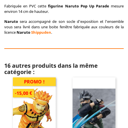
Fabriquée en PVC cette
figurine Naruto Pop Up Parade
mesure
environ 14 cm de hauteur.
Naruto
sera accompagné de son socle d’exposition et l’ensemble
vous sera livré dans une boite fenêtre fabriquée aux couleurs de la
licence
Naruto
Shippuden
.
16 autres produits dans la même
catégorie :
PROMO !
-15,00 €