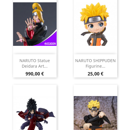
NARUTO Statue
NARUTO SHIPPUDEN
Deidara Art...
Figurine...
Prix
Prix
990,00 €
25,00 €