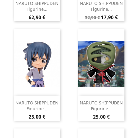
NARUTO SHIPPUDEN
NARUTO SHIPPUDEN
Figurine...
Figurine...
Prix
Prix
Prix
62,90 €
17,90 €
32,90 €
de
base
NARUTO SHIPPUDEN
NARUTO SHIPPUDEN
Figurine...
Figurine...
Prix
Prix
25,00 €
25,00 €