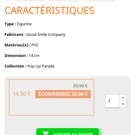
CARACTÉRISTIQUES
Type :
Figurine
Fabricant :
Good Smile Company
Matériau(x) :
PVC
Dimension :
14 cm
Collection :
Pop Up Parade
39,90 €
14,90 €
ÉCONOMISEZ 25,00 €

AJOUTER AU PANIER