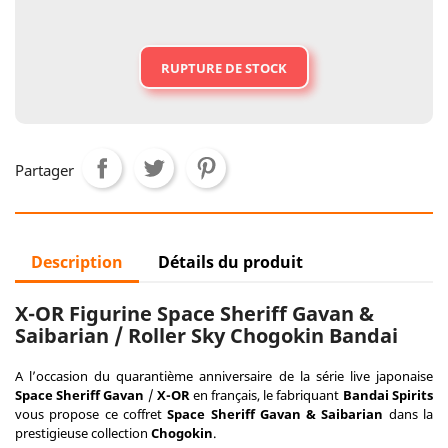
RUPTURE DE STOCK
Partager
Description
Détails du produit
X-OR Figurine Space Sheriff Gavan &
Saibarian / Roller Sky Chogokin Bandai
A l’occasion du quarantième anniversaire de la série live japonaise
Space Sheriff Gavan
/
X-OR
en français, le fabriquant
Bandai
Spirits
vous propose ce coffret
Space Sheriff Gavan
& Saibarian
dans la
prestigieuse collection
Chogokin
.