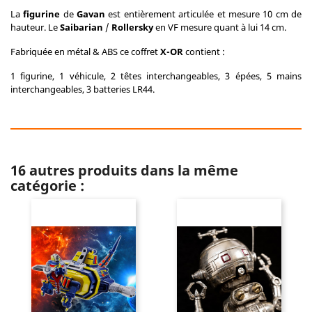
La
figurine
de
Gavan
est entièrement articulée et mesure 10 cm de
hauteur. Le
Saibarian
/
Rollersky
en VF mesure quant à lui 14 cm.
Fabriquée en métal & ABS ce coffret
X-OR
contient :
1 figurine, 1 véhicule, 2 têtes interchangeables, 3 épées, 5 mains
interchangeables, 3 batteries LR44.
16 autres produits dans la même
catégorie :