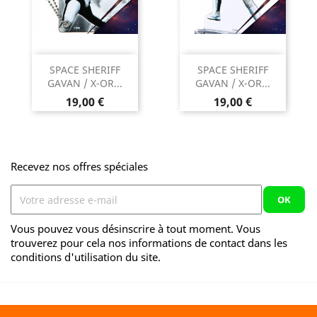
SPACE SHERIFF
SPACE SHERIFF
GAVAN / X-OR...
GAVAN / X-OR...
Prix
Prix
19,00 €
19,00 €
Recevez nos offres spéciales
Vous pouvez vous désinscrire à tout moment. Vous
trouverez pour cela nos informations de contact dans les
conditions d'utilisation du site.