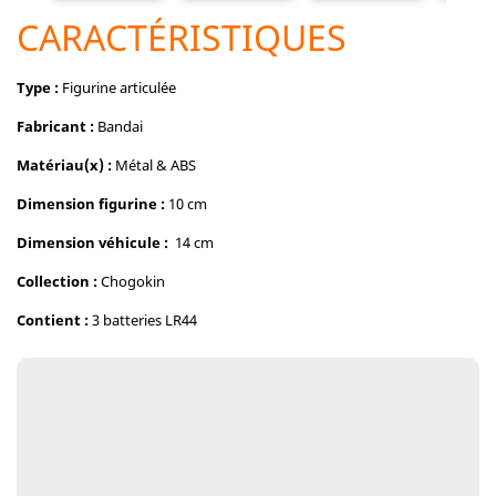
CARACTÉRISTIQUES
Type :
Figurine articulée
Fabricant :
Bandai
Matériau(x) :
Métal & ABS
Dimension figurine :
10 cm
Dimension véhicule :
14 cm
Collection :
Chogokin
Contient :
3 batteries LR44