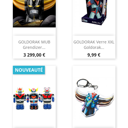
GOLDORAK MUB
GOLDORAK Verre XXL
Grendizer...
Goldorak...
Prix
Prix
3 299,00 €
9,99 €
NOUVEAUTÉ