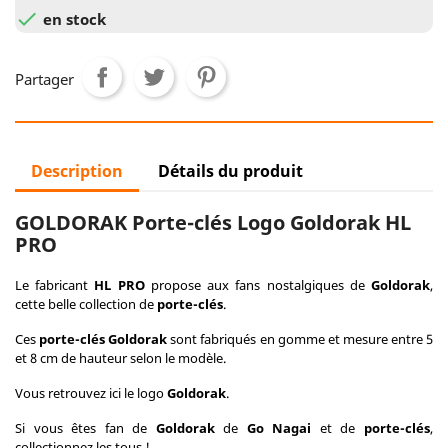

en stock
Partager
Description
Détails du produit
GOLDORAK Porte-clés Logo Goldorak HL
PRO
Le fabricant
HL PRO
propose aux fans nostalgiques de
Goldorak
,
cette belle collection de
porte-clés
.
Ces
porte-clés Goldorak
sont fabriqués en gomme et mesure entre 5
et 8 cm de hauteur selon le modèle.
Vous retrouvez ici le logo
Goldorak
.
Si vous êtes fan de
Goldorak
de
Go Nagai
et de
porte-clés
,
collectionnez les tous !