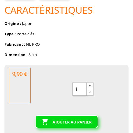
CARACTÉRISTIQUES
Origine :
Japon
Type :
Porte-clés
Fabricant :
HL PRO
Dimension :
8 cm
9,90 €

AJOUTER AU PANIER