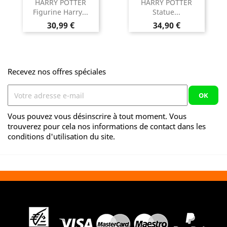
HARRY POTTER
HARRY POTTER
Figurine Harry...
Statue...
Prix
Prix
30,99 €
34,90 €
Recevez nos offres spéciales
Vous pouvez vous désinscrire à tout moment. Vous
trouverez pour cela nos informations de contact dans les
conditions d'utilisation du site.