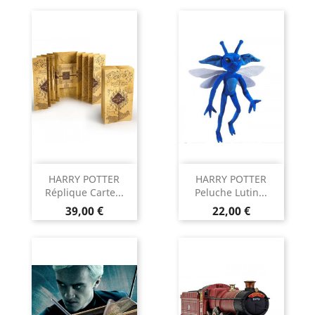
HARRY POTTER
HARRY POTTER
Réplique Carte...
Peluche Lutin...
Prix
Prix
39,00 €
22,00 €