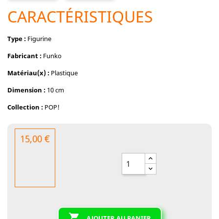
CARACTÉRISTIQUES
Type :
Figurine
Fabricant :
Funko
Matériau(x) :
Plastique
Dimension :
10 cm
Collection :
POP!
15,00 €

AJOUTER AU PANIER