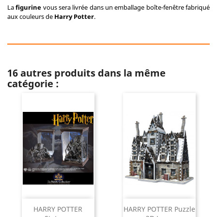
La
figurine
vous sera livrée dans un emballage boîte-fenêtre fabriqué
aux couleurs de
Harry Potter
.
16 autres produits dans la même
catégorie :
HARRY POTTER
HARRY POTTER Puzzle