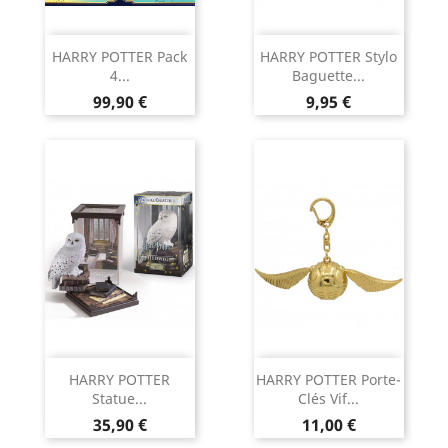
HARRY POTTER Pack
HARRY POTTER Stylo
4...
Baguette...
Prix
Prix
99,90 €
9,95 €
HARRY POTTER
HARRY POTTER Porte-
Statue...
Clés Vif...
Prix
Prix
35,90 €
11,00 €