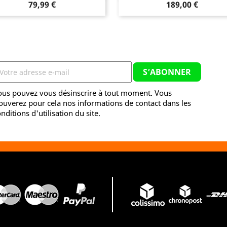
Prix
Prix
79,99 €
189,00 €
ous pouvez vous désinscrire à tout moment. Vous
ouverez pour cela nos informations de contact dans les
nditions d'utilisation du site.