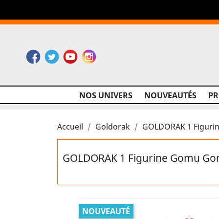
Facebook
Twitter
YouTube
Instagram
NOS UNIVERS
NOUVEAUTÉS
P
Accueil
Goldorak
GOLDORAK 1 Figuri
GOLDORAK 1 Figurine Gomu Go
NOUVEAUTÉ