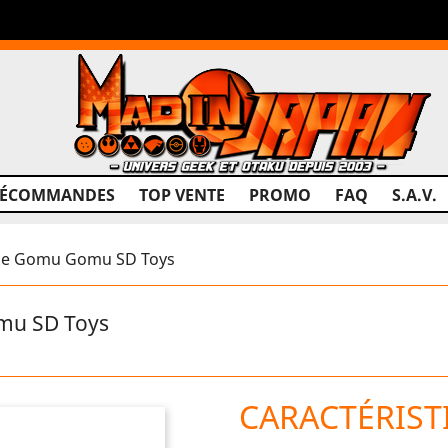
RÉCOMMANDES
TOP VENTE
PROMO
FAQ
S.A.V.
ne Gomu Gomu SD Toys
mu SD Toys
CARACTÉRIST