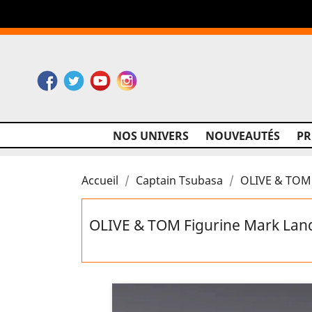
Facebook
Twitter
YouTube
Instagram
NOS UNIVERS
NOUVEAUTÉS
P
Accueil
Captain Tsubasa
OLIVE & TOM 
OLIVE & TOM Figurine Mark Lan