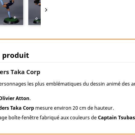

u produit
ers Taka Corp
personnages les plus emblématiques du dessin animé des 
Olivier Atton
.
ders Taka Corp
mesure environ 20 cm de hauteur.
age boîte-fenêtre fabriqué aux couleurs de
Captain Tsuba