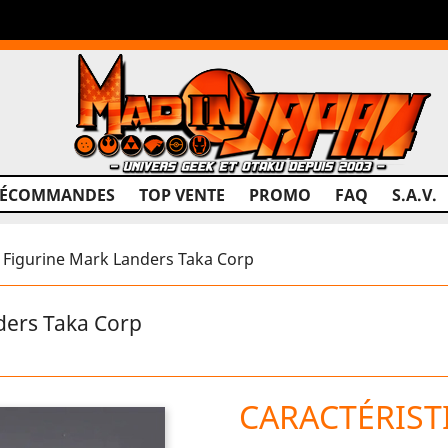
RÉCOMMANDES
TOP VENTE
PROMO
FAQ
S.A.V.
Figurine Mark Landers Taka Corp
ders Taka Corp
CARACTÉRIST