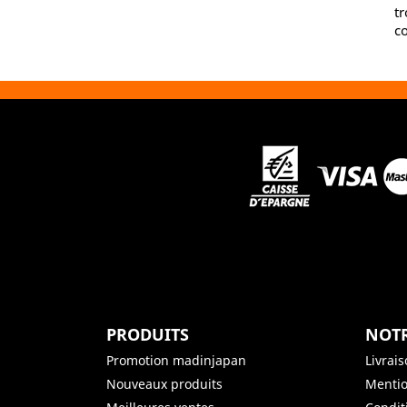
tr
co
PRODUITS
NOTR
Promotion madinjapan
Livrai
Nouveaux produits
Mentio