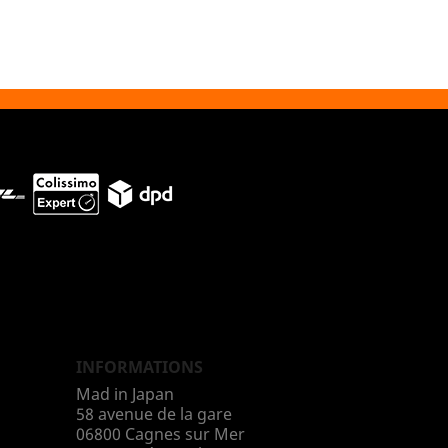
INFORMATIONS
Mad in Japan
58 avenue de la gare
06800 Cagnes sur Mer