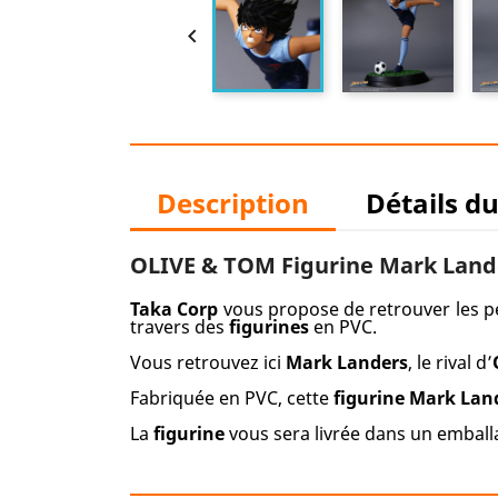

Description
Détails d
OLIVE & TOM Figurine Mark Land
Taka Corp
vous propose de retrouver les 
travers des
figurines
en PVC.
Vous retrouvez ici
Mark Landers
, le rival d’
Fabriquée en PVC, cette
figurine Mark Lan
La
figurine
vous sera livrée dans un emball