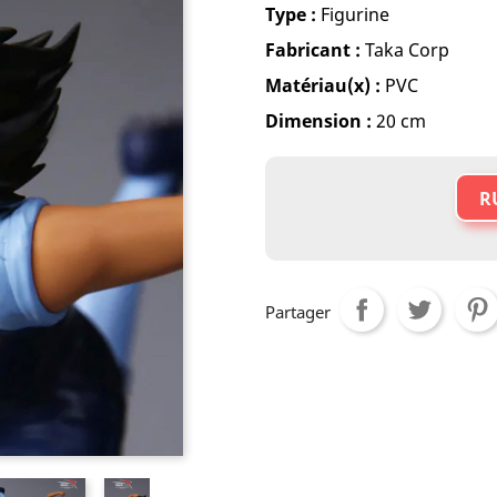
Type :
Figurine
Fabricant :
Taka Corp
Matériau(x) :
PVC
Dimension :
20 cm
R
Partager