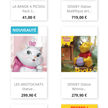
LA BANDE A PICSOU
DISNEY Statue
Pack 3...
Maléfique Art...
Prix
Prix
41,00 €
719,00 €
NOUVEAUTÉ
LES ARISTOCHATS
DISNEY Statue
Statue...
Winnie...
Prix
Prix
299,90 €
279,90 €