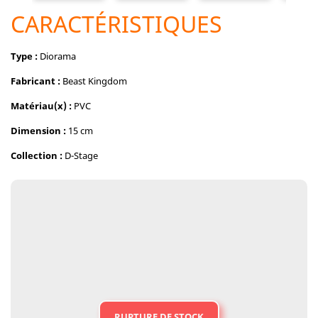
CARACTÉRISTIQUES
Type :
Diorama
Fabricant :
Beast Kingdom
Matériau(x) :
PVC
Dimension :
15 cm
Collection :
D-Stage
RUPTURE DE STOCK