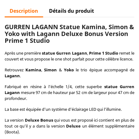
Description
Détails du produit
GURREN LAGANN Statue Kamina, Simon &
Yoko with Lagann Deluxe Bonus Version
Prime 1 Studio
Après une première
statue Gurren Lagann
,
Prime 1 Studio
remet le
couvert et vous propose le one shot parfait pour cette célèbre licence.
Retrouvez
Kamina
,
Simon
&
Yoko
le trio épique accompagné de
Lagann
.
Fabriqué en résine à l’échelle 1/4, cette superbe
statue Gurren
Lagann
mesure 97 cm de hauteur par 52 cm de largeur pour 47 cm de
profondeur.
La base est équipée d’un système d’éclairage LED qui l’illumine.
La version
Deluxe Bonus
qui vous est proposé ici contient en plus de
tout ce qu’il y a dans la version
Deluxe
un élément supplémentaire
(Boota).