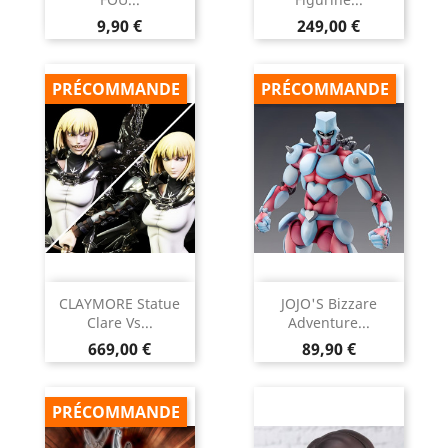
Prix
Prix
9,90 €
249,00 €
PRÉCOMMANDE
PRÉCOMMANDE
CLAYMORE Statue
JOJO'S Bizzare
Clare Vs...
Adventure...
Prix
Prix
669,00 €
89,90 €
PRÉCOMMANDE