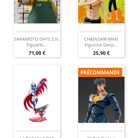
SAKAMOTO DAYS S.H.
CHAINSAW MAN
Figuarts...
Figurine Denji...
Prix
Prix
71,00 €
25,90 €
PRÉCOMMANDE