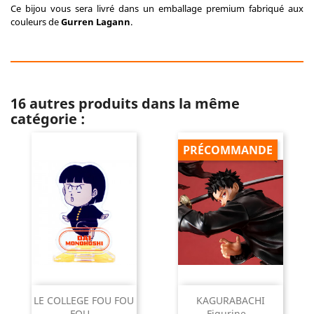
Ce bijou vous sera livré dans un emballage premium fabriqué aux
couleurs de
Gurren Lagann
.
16 autres produits dans la même
catégorie :
PRÉCOMMANDE
LE COLLEGE FOU FOU
KAGURABACHI
FOU...
Figurine...