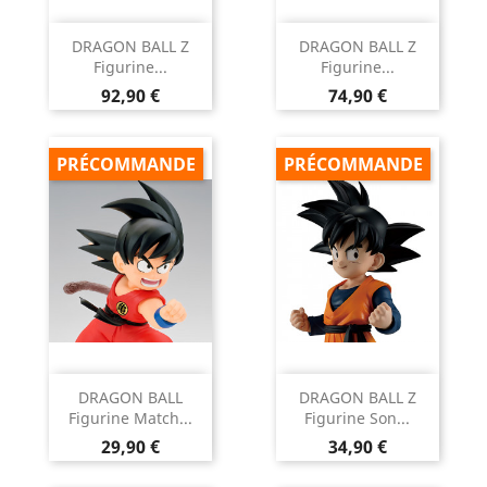
DRAGON BALL Z
DRAGON BALL Z
Figurine...
Figurine...
Prix
Prix
92,90 €
74,90 €
PRÉCOMMANDE
PRÉCOMMANDE
DRAGON BALL
DRAGON BALL Z
Figurine Match...
Figurine Son...
Prix
Prix
29,90 €
34,90 €