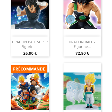
DRAGON BALL SUPER
DRAGON BALL Z
Figurine...
Figurine...
Prix
Prix
26,90 €
72,90 €
PRÉCOMMANDE