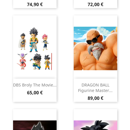
Prix
Prix
74,90 €
72,00 €
DBS Broly The Movie...
DRAGON BALL
Figurine Master...
Prix
65,00 €
Prix
89,00 €