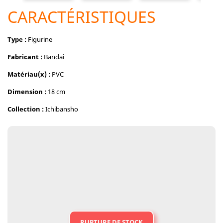
CARACTÉRISTIQUES
Type :
Figurine
Fabricant :
Bandai
Matériau(x) :
PVC
Dimension :
18 cm
Collection :
Ichibansho
RUPTURE DE STOCK