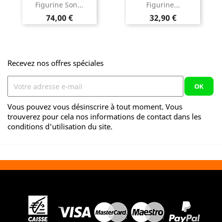
Figurine Son...
Figurine...
Prix
Prix
74,00 €
32,90 €
Recevez nos offres spéciales
Vous pouvez vous désinscrire à tout moment. Vous
trouverez pour cela nos informations de contact dans les
conditions d'utilisation du site.