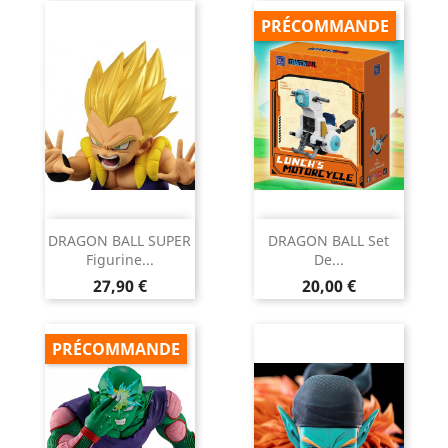
PRÉCOMMANDE
DRAGON BALL SUPER
DRAGON BALL Set
Figurine...
De...
Prix
Prix
27,90 €
20,00 €
PRÉCOMMANDE