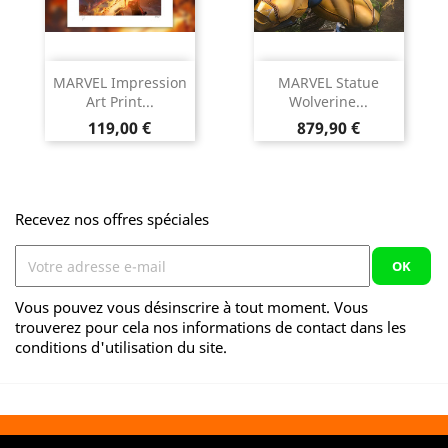
MARVEL Impression
MARVEL Statue
Art Print...
Wolverine...
Prix
Prix
119,00 €
879,90 €
Recevez nos offres spéciales
Vous pouvez vous désinscrire à tout moment. Vous
trouverez pour cela nos informations de contact dans les
conditions d'utilisation du site.