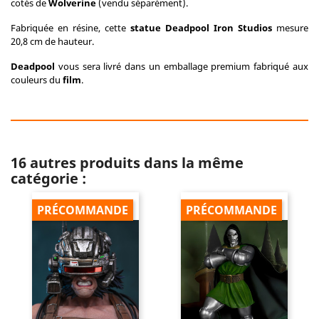
cotés de
Wolverine
(vendu séparément).
Fabriquée en résine, cette
statue Deadpool Iron Studios
mesure
20,8 cm de hauteur.
Deadpool
vous sera livré dans un emballage premium fabriqué aux
couleurs du
film
.
16 autres produits dans la même
catégorie :
PRÉCOMMANDE
PRÉCOMMANDE