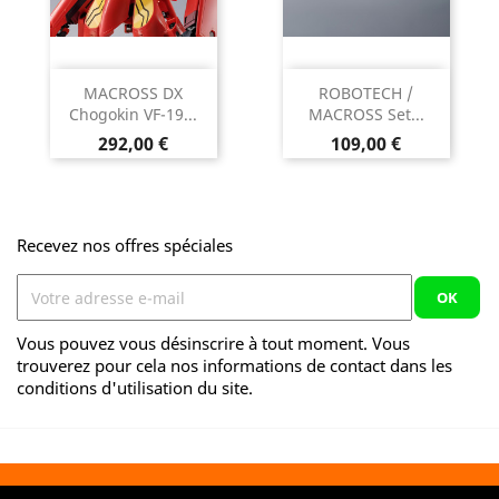
MACROSS DX
ROBOTECH /
Chogokin VF-19...
MACROSS Set...
Prix
Prix
292,00 €
109,00 €
Recevez nos offres spéciales
Vous pouvez vous désinscrire à tout moment. Vous
trouverez pour cela nos informations de contact dans les
conditions d'utilisation du site.