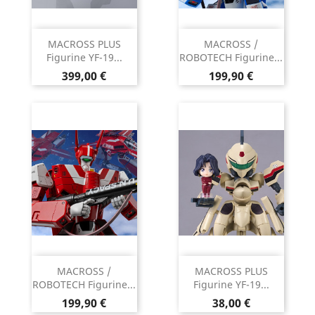
MACROSS PLUS
MACROSS /
Figurine YF-19...
ROBOTECH Figurine...
Prix
Prix
399,00 €
199,90 €
MACROSS /
MACROSS PLUS
ROBOTECH Figurine...
Figurine YF-19...
Prix
Prix
199,90 €
38,00 €