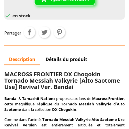

en stock
Partager
Description
Détails du produit
MACROSS FRONTIER DX Chogokin
Tornado Messiah Valkyrie [Alto Saotome
Use] Revival Ver. Bandai
Bandai
&
Tamashii Nations
propose aux fans de
Macross Frontier
,
cette magnifique
réplique
du
Tornado Messiah Valkyrie
d’
Alto
Saotome
dans la collection
DX Chogokin
.
Comme dans l’animé,
Tornado Messiah Valkyrie Alto Saotome Use
Revival Version
est entièrement articulée et totalement