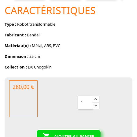
CARACTÉRISTIQUES
Type :
Robot transformable
Fabricant :
Bandai
Matériau(x) :
Métal, ABS, PVC
Dimension :
25 cm
Collection :
DX Chogokin
280,00 €

AJOUTER AU PANIER