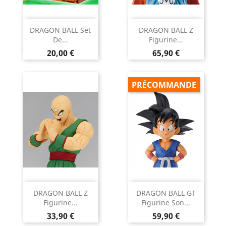
DRAGON BALL Set
DRAGON BALL Z
De...
Figurine...
Prix
Prix
20,00 €
65,90 €
PRÉCOMMANDE
DRAGON BALL Z
DRAGON BALL GT
Figurine...
Figurine Son...
Prix
Prix
33,90 €
59,90 €