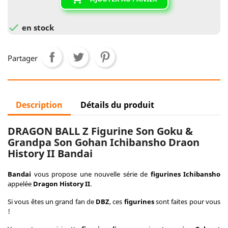

en stock
Partager
Description
Détails du produit
DRAGON BALL Z Figurine Son Goku &
Grandpa Son Gohan Ichibansho Draon
History II Bandai
Bandai
vous propose une nouvelle série de
figurines
Ichibansho
appelée
Dragon History II
.
Si vous êtes un grand fan de
DBZ
, ces
figurines
sont faites pour vous
!