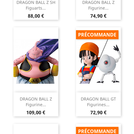
DRAGON BALL Z SH
DRAGON BALL Z
Figuarts...
Figurine...
Prix
Prix
88,00 €
74,90 €
PRÉCOMMANDE
DRAGON BALL Z
DRAGON BALL GT
Figurine...
Figurines...
Prix
Prix
109,00 €
72,90 €
PRÉCOMMANDE