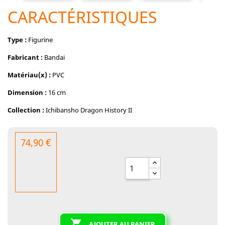
CARACTÉRISTIQUES
Type :
Figurine
Fabricant :
Bandai
Matériau(x) :
PVC
Dimension :
16 cm
Collection :
Ichibansho Dragon History II
74,90 €

AJOUTER AU PANIER