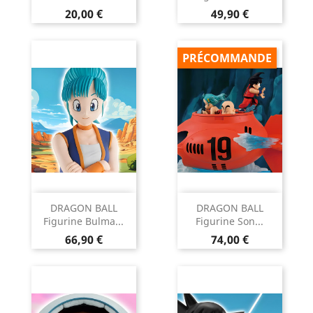
Prix
Prix
20,00 €
49,90 €
PRÉCOMMANDE
DRAGON BALL
DRAGON BALL
Figurine Bulma...
Figurine Son...
Prix
Prix
66,90 €
74,00 €