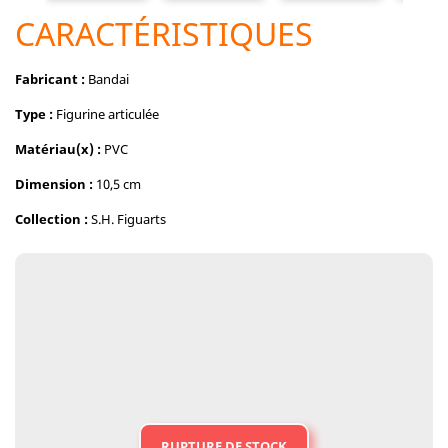
CARACTÉRISTIQUES
Fabricant :
Bandai
Type :
Figurine articulée
Matériau(x) :
PVC
Dimension :
10,5 cm
Collection :
S.H. Figuarts
RUPTURE DE STOCK