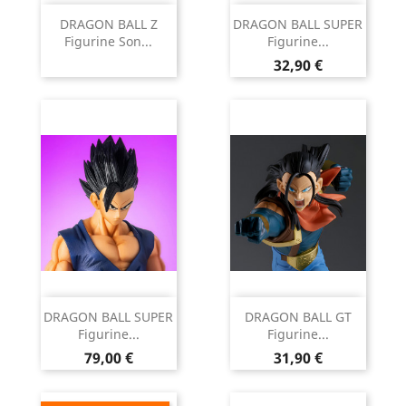
DRAGON BALL Z
DRAGON BALL SUPER
Figurine Son...
Figurine...
Prix
32,90 €
DRAGON BALL SUPER
DRAGON BALL GT
Figurine...
Figurine...
Prix
Prix
79,00 €
31,90 €