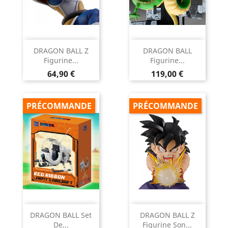
DRAGON BALL Z
DRAGON BALL
Figurine...
Figurine...
Prix
Prix
64,90 €
119,00 €
PRÉCOMMANDE
PRÉCOMMANDE
DRAGON BALL Set
DRAGON BALL Z
De...
Figurine Son...