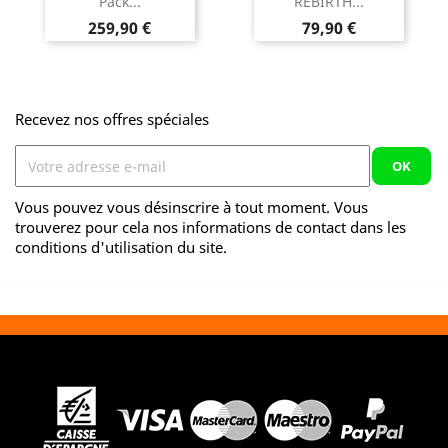
Pack...
REBIRTH...
Prix
Prix
259,90 €
79,90 €
Recevez nos offres spéciales
Vous pouvez vous désinscrire à tout moment. Vous
trouverez pour cela nos informations de contact dans les
conditions d'utilisation du site.