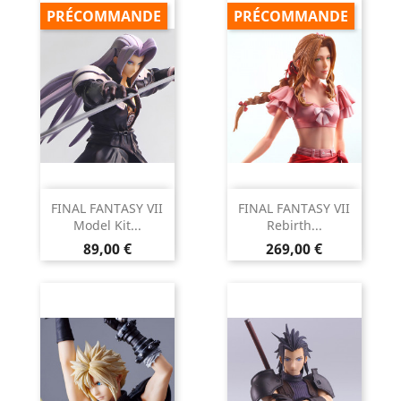
PRÉCOMMANDE
PRÉCOMMANDE
FINAL FANTASY VII
FINAL FANTASY VII
Model Kit...
Rebirth...
Prix
Prix
89,00 €
269,00 €