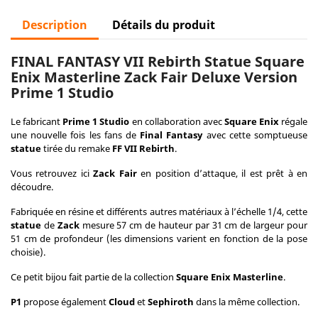
Description
Détails du produit
FINAL FANTASY VII Rebirth Statue Square
Enix Masterline Zack Fair Deluxe Version
Prime 1 Studio
Le fabricant
Prime 1 Studio
en collaboration avec
Square Enix
régale
une nouvelle fois les fans de
Final Fantasy
avec cette somptueuse
statue
tirée du remake
FF VII Rebirth
.
Vous retrouvez ici
Zack Fair
en position d’attaque, il est prêt à en
découdre.
Fabriquée en résine et différents autres matériaux à l’échelle 1/4, cette
statue
de
Zack
mesure 57 cm de hauteur par 31 cm de largeur pour
51 cm de profondeur (les dimensions varient en fonction de la pose
choisie).
Ce petit bijou fait partie de la collection
Square Enix Masterline
.
P1
propose également
Cloud
et
Sephiroth
dans la même collection.