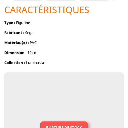
CARACTÉRISTIQUES
Type :
Figurine
Fabricant :
Sega
Matériau(x) :
PVC
Dimension :
19 cm
Collection :
Luminasta
RUPTURE DE STOCK