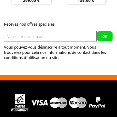
Prix
Prix
269,00 €
139,00 €
Recevez nos offres spéciales
Vous pouvez vous désinscrire à tout moment. Vous
trouverez pour cela nos informations de contact dans les
conditions d'utilisation du site.