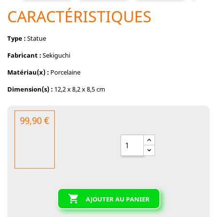
CARACTÉRISTIQUES
Type :
Statue
Fabricant :
Sekiguchi
Matériau(x) :
Porcelaine
Dimension(s) :
12,2 x 8,2 x 8,5 cm
99,90 €

AJOUTER AU PANIER