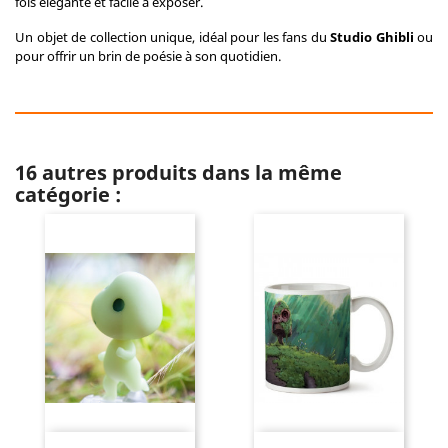
fois élégante et facile à exposer.
Un objet de collection unique, idéal pour les fans du
Studio Ghibli
ou
pour offrir un brin de poésie à son quotidien.
16 autres produits dans la même
catégorie :