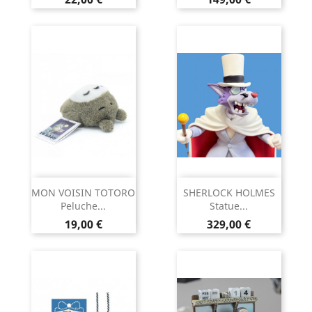
MON VOISIN TOTORO
SHERLOCK HOLMES
Peluche...
Statue...
Prix
Prix
19,00 €
329,00 €