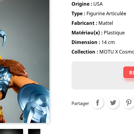
Origine :
USA
Type :
Figurine Articulée
Fabricant :
Mattel
Matériau(x) :
Plastique
Dimension :
14 cm
Collection :
MOTU X Cosmo
R
Partager