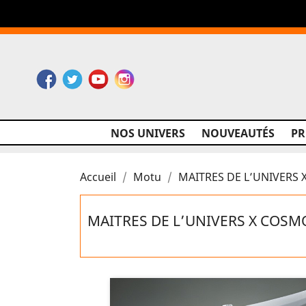
Facebook
Twitter
YouTube
Instagram
NOS UNIVERS
NOUVEAUTÉS
P
Accueil
Motu
MAITRES DE L’UNIVERS X
MAITRES DE L’UNIVERS X COSMOC