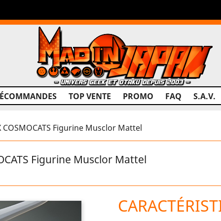
RÉCOMMANDES
TOP VENTE
PROMO
FAQ
S.A.V.
 COSMOCATS Figurine Musclor Mattel
ATS Figurine Musclor Mattel
CARACTÉRIST