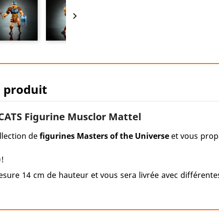

u produit
ATS Figurine Musclor Mattel
llection de
figurines Masters of the Universe
et vous prop
!
sure 14 cm de hauteur et vous sera livrée avec différente