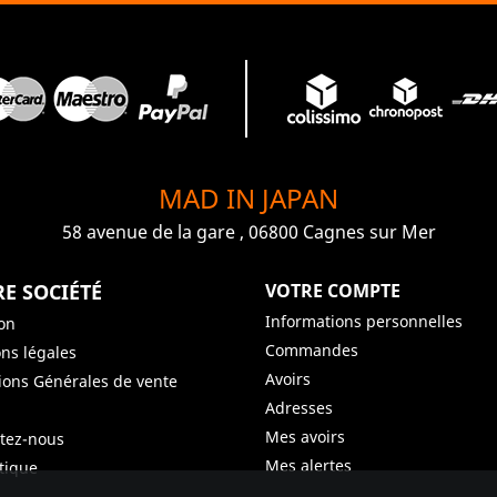
MAD IN JAPAN
58 avenue de la gare , 06800 Cagnes sur Mer
E SOCIÉTÉ
VOTRE COMPTE
Informations personnelles
son
Commandes
ns légales
Avoirs
ions Générales de vente
Adresses
Mes avoirs
tez-nous
Mes alertes
tique