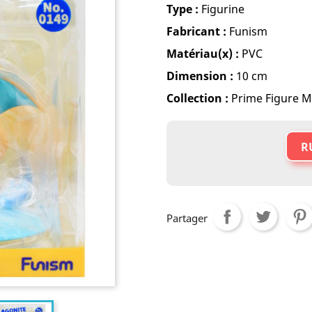
Type :
Figurine
Fabricant :
Funism
Matériau(x) :
PVC
Dimension :
10 cm
Collection :
Prime Figure M
R
Partager