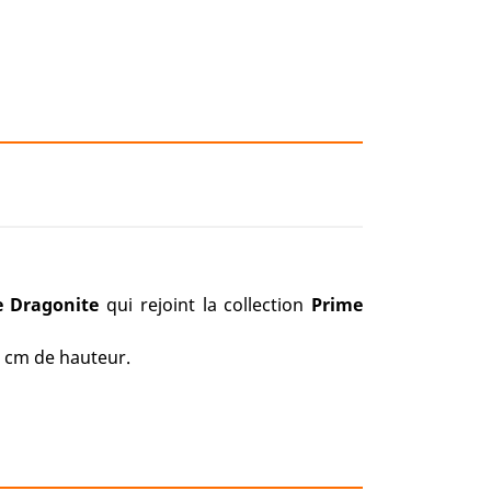
e Dragonite
qui rejoint la collection
Prime
 cm de hauteur.