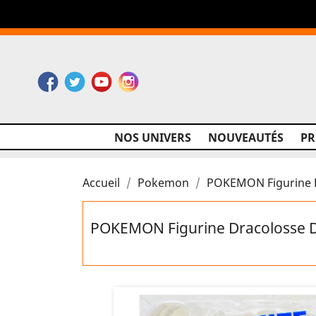
Facebook
Twitter
YouTube
Instagram
NOS UNIVERS
NOUVEAUTÉS
P
Accueil
Pokemon
POKEMON Figurine D
POKEMON Figurine Dracolosse D