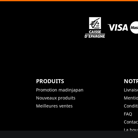
PRODUITS
NOTR
Promotion madinjapan
Livrai
Nouveaux produits
Mentio
Meilleures ventes
Condit
FAQ
Contac
La bou