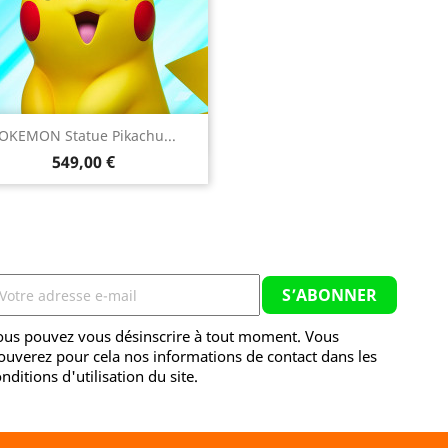

OKEMON Statue Pikachu...
Aperçu rapide
Prix
549,00 €
ous pouvez vous désinscrire à tout moment. Vous
ouverez pour cela nos informations de contact dans les
nditions d'utilisation du site.