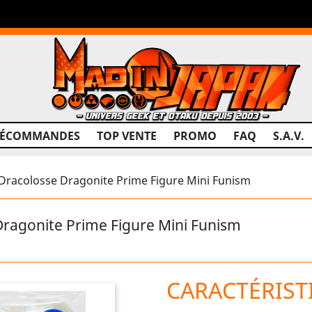
RÉCOMMANDES
TOP VENTE
PROMO
FAQ
S.A.V.
racolosse Dragonite Prime Figure Mini Funism
ragonite Prime Figure Mini Funism
CARACTÉRIST