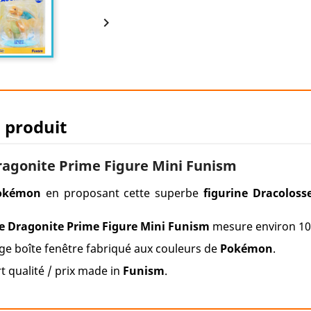

u produit
agonite Prime Figure Mini Funism
okémon
en proposant cette superbe
figurine Dracoloss
e Dragonite Prime Figure Mini Funism
mesure environ 10
ge boîte fenêtre fabriqué aux couleurs de
Pokémon
.
 qualité / prix made in
Funism
.