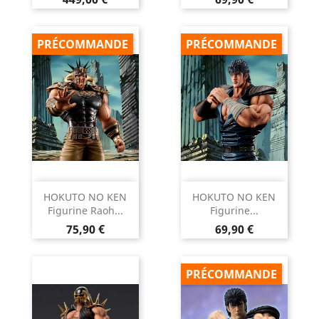
PRÉCOMMANDE
PRÉCOMMANDE
HOKUTO NO KEN
HOKUTO NO KEN
Figurine Raoh...
Figurine...
Prix
Prix
75,90 €
69,90 €
PRÉCOMMANDE