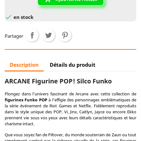

en stock
Partager
Description
Détails du produit
ARCANE Figurine POP! Silco Funko
Plongez dans l’univers fascinant de Arcane avec cette collection de
figurines Funko POP
à l’effigie des personnages emblématiques de
la série événement de Riot Games et Netflix. Fidèlement reproduits
dans le style unique des POP, Vi, Jinx, Caitlyn, Jayce ou encore Ekko
prennent vie sous vos yeux avec leurs détails caractéristiques et leur
charisme intact.
Que vous soyez fan de Piltover, du monde souterrain de Zaun ou tout
simplement captivé par la richesse visuelle de la série, ces figurines