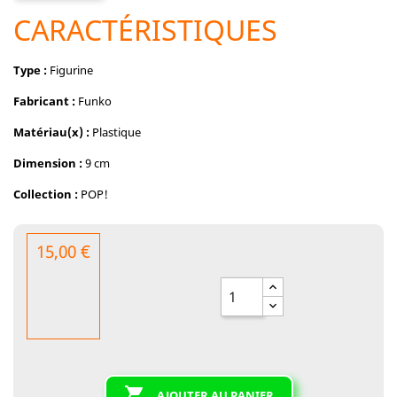
CARACTÉRISTIQUES
Type :
Figurine
Fabricant :
Funko
Matériau(x) :
Plastique
Dimension :
9 cm
Collection :
POP!
15,00 €

AJOUTER AU PANIER