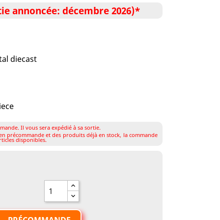
e annoncée: décembre 2026)*
al diecast
iece
mande. Il vous sera expédié à sa sortie.
s en précommande et des produits déjà en stock, la commande
ticles disponibles.