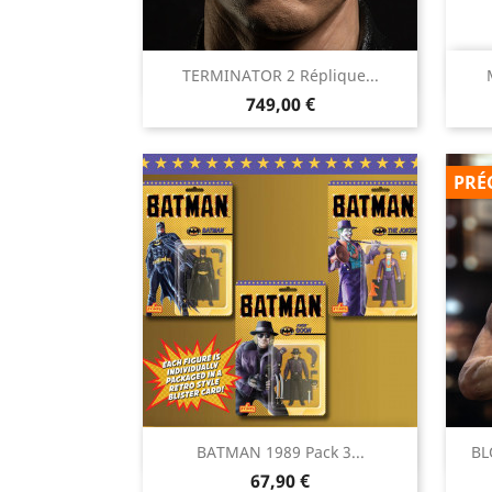

TERMINATOR 2 Réplique...
Aperçu rapide
Prix
749,00 €
PRÉ

BATMAN 1989 Pack 3...
BL
Aperçu rapide
Prix
67,90 €