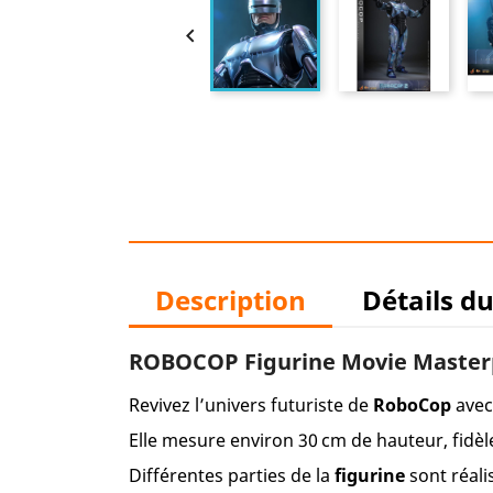

Description
Détails d
ROBOCOP Figurine Movie Masterp
Revivez l’univers futuriste de
RoboCop
avec
Elle mesure environ 30 cm de hauteur, fidè
Différentes parties de la
figurine
sont réali