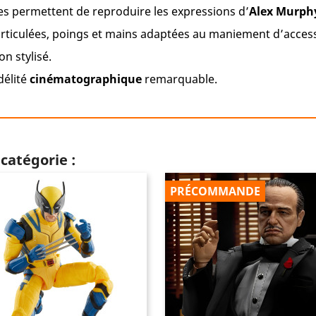
es permettent de reproduire les expressions d’
Alex Murph
 articulées, poings et mains adaptées au maniement d’acces
on stylisé.
délité
cinématographique
remarquable.
catégorie :
PRÉCOMMANDE