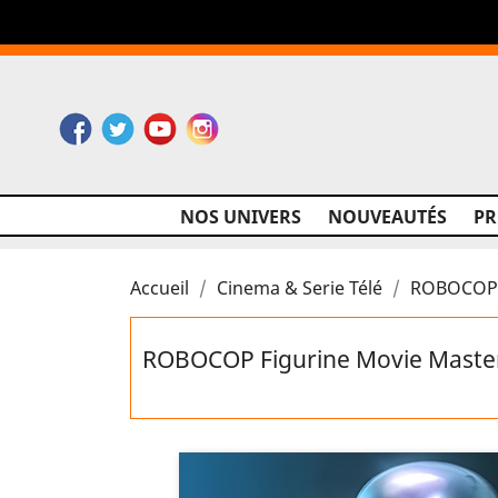
Facebook
Twitter
YouTube
Instagram
NOS UNIVERS
NOUVEAUTÉS
P
Accueil
Cinema & Serie Télé
ROBOCOP F
ROBOCOP Figurine Movie Master