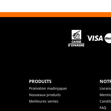
PRODUITS
NOTR
Promotion madinjapan
Livrai
Nouveaux produits
Mentio
Meilleures ventes
Condit
FAQ