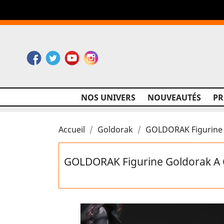
Facebook
Twitter
YouTube
Instagram
NOS UNIVERS
NOUVEAUTÉS
P
Accueil
Goldorak
GOLDORAK Figurine G
GOLDORAK Figurine Goldorak A Cr