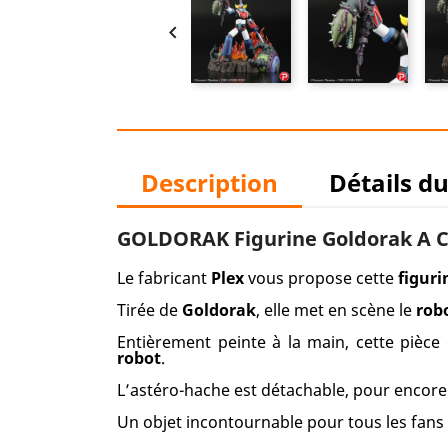

Description
Détails d
GOLDORAK Figurine Goldorak A Cry
Le fabricant
Plex
vous propose cette
figuri
Tirée de
Goldorak
, elle met en scène le
rob
Entièrement peinte à la main, cette pièce
robot
.
L’astéro-hache est détachable, pour encore 
Un objet incontournable pour tous les fans