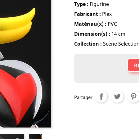
Type :
Figurine
Fabricant :
Plex
Matériau(x) :
PVC
Dimension(s) :
14 cm
Collection :
Scene Selectio
R
Partager