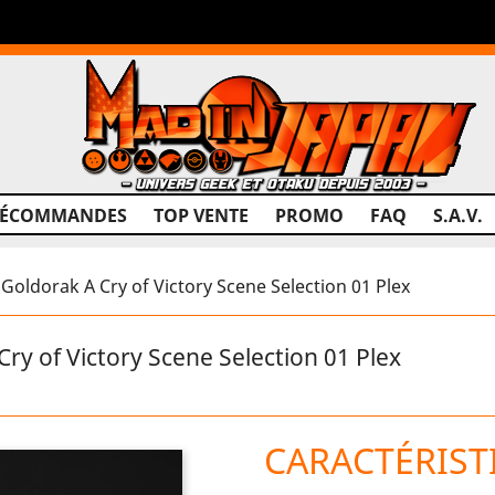
RÉCOMMANDES
TOP VENTE
PROMO
FAQ
S.A.V.
oldorak A Cry of Victory Scene Selection 01 Plex
y of Victory Scene Selection 01 Plex
CARACTÉRIST