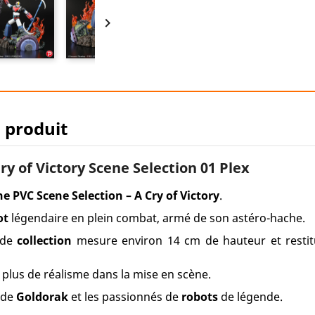

u produit
 of Victory Scene Selection 01 Plex
ne PVC Scene Selection – A Cry of Victory
.
ot
légendaire en plein combat, armé de son astéro-hache.
 de
collection
mesure environ 14 cm de hauteur et restit
plus de réalisme dans la mise en scène.
 de
Goldorak
et les passionnés de
robots
de légende.