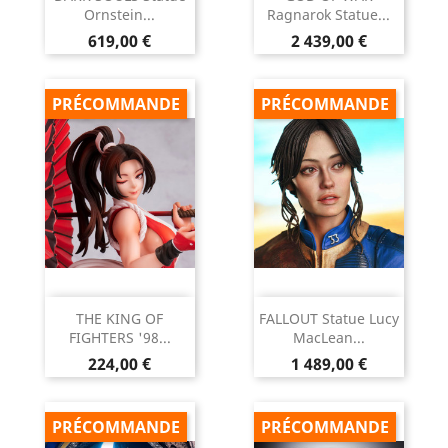
Ornstein...
Ragnarok Statue...
Prix
Prix
619,00 €
2 439,00 €
PRÉCOMMANDE
PRÉCOMMANDE
THE KING OF
FALLOUT Statue Lucy
FIGHTERS '98...
MacLean...
Prix
Prix
224,00 €
1 489,00 €
PRÉCOMMANDE
PRÉCOMMANDE