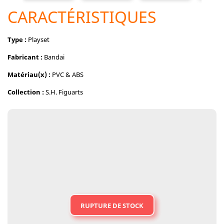
CARACTÉRISTIQUES
Type :
Playset
Fabricant :
Bandai
Matériau(x) :
PVC & ABS
Collection :
S.H. Figuarts
RUPTURE DE STOCK