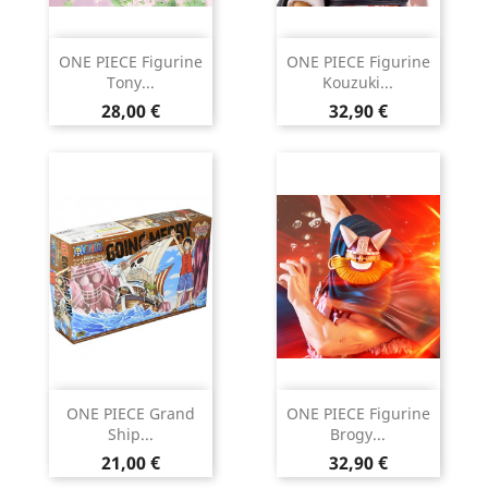
ONE PIECE Figurine
ONE PIECE Figurine
Tony...
Kouzuki...
Prix
Prix
28,00 €
32,90 €
ONE PIECE Grand
ONE PIECE Figurine
Ship...
Brogy...
Prix
Prix
21,00 €
32,90 €