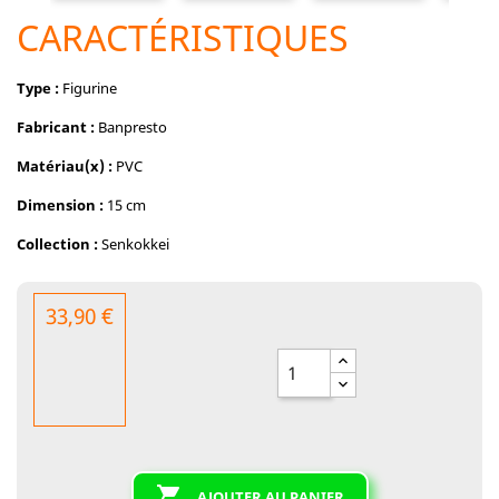
CARACTÉRISTIQUES
Type :
Figurine
Fabricant :
Banpresto
Matériau(x) :
PVC
Dimension :
15 cm
Collection :
Senkokkei
33,90 €

AJOUTER AU PANIER