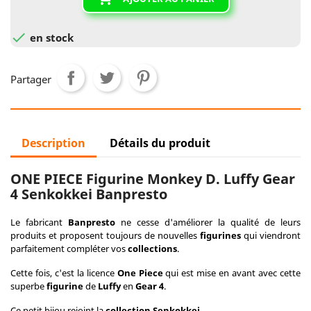

en stock
Partager
Description
Détails du produit
ONE PIECE Figurine Monkey D. Luffy Gear
4 Senkokkei Banpresto
Le fabricant
Banpresto
ne cesse d'améliorer la qualité de leurs
produits et proposent toujours de nouvelles
figurines
qui viendront
parfaitement compléter vos
collections
.
Cette fois, c'est la licence
One Piece
qui est mise en avant avec cette
superbe
figurine
de
Luffy
en
Gear 4
.
Ce petit bijou rejoint la
collection
Senkokkei
.