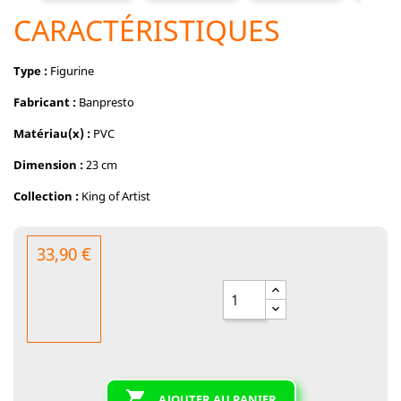
CARACTÉRISTIQUES
Type :
Figurine
Fabricant :
Banpresto
Matériau(x) :
PVC
Dimension :
23 cm
Collection :
King of Artist
33,90 €

AJOUTER AU PANIER