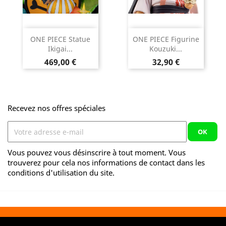
ONE PIECE Statue
ONE PIECE Figurine
Ikigai...
Kouzuki...
Prix
Prix
469,00 €
32,90 €
Recevez nos offres spéciales
Vous pouvez vous désinscrire à tout moment. Vous
trouverez pour cela nos informations de contact dans les
conditions d'utilisation du site.