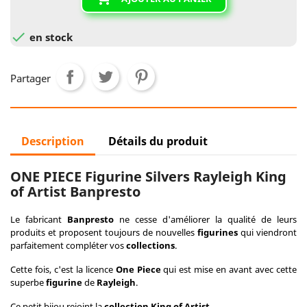

en stock
Partager
Description
Détails du produit
ONE PIECE Figurine Silvers Rayleigh King
of Artist Banpresto
Le fabricant
Banpresto
ne cesse d'améliorer la qualité de leurs
produits et proposent toujours de nouvelles
figurines
qui viendront
parfaitement compléter vos
collections
.
Cette fois, c'est la licence
One Piece
qui est mise en avant avec cette
superbe
figurine
de
Rayleigh
.
Ce petit bijou rejoint la
collection King of Artist
.