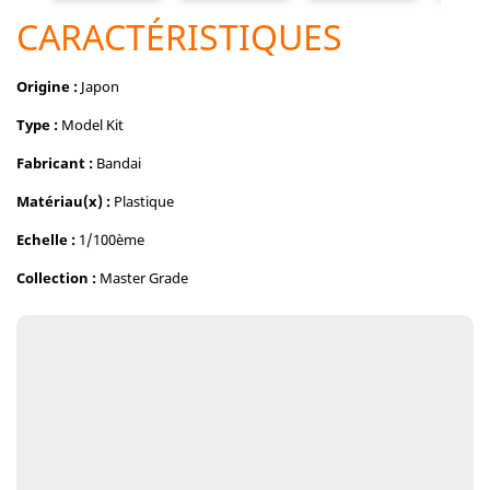
CARACTÉRISTIQUES
Origine :
Japon
Type :
Model Kit
Fabricant :
Bandai
Matériau(x) :
Plastique
Echelle :
1/100ème
Collection :
Master Grade