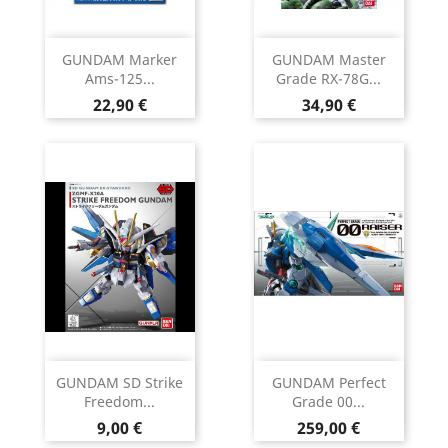
GUNDAM Marker
GUNDAM Master
Ams-125...
Grade RX-78G...
Prix
Prix
22,90 €
34,90 €
GUNDAM SD Strike
GUNDAM Perfect
Freedom...
Grade 00...
Prix
Prix
9,00 €
259,00 €