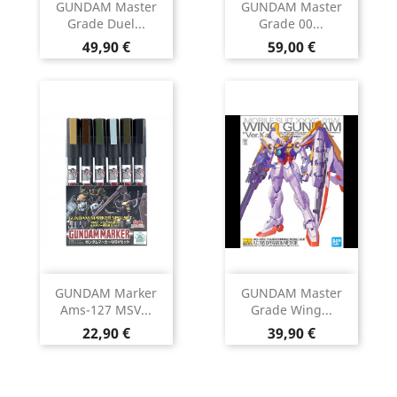
GUNDAM Master
GUNDAM Master
Grade Duel...
Grade 00...
Prix
Prix
49,90 €
59,00 €
GUNDAM Marker
GUNDAM Master
Ams-127 MSV...
Grade Wing...
Prix
Prix
22,90 €
39,90 €