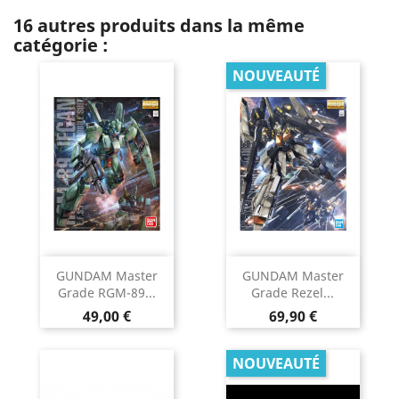
16 autres produits dans la même
catégorie :
NOUVEAUTÉ
GUNDAM Master
GUNDAM Master
Grade RGM-89...
Grade Rezel...
Prix
Prix
49,00 €
69,90 €
NOUVEAUTÉ