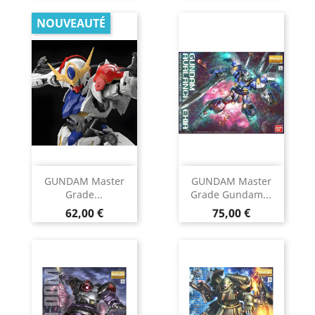
NOUVEAUTÉ
GUNDAM Master
GUNDAM Master
Grade...
Grade Gundam...
Prix
Prix
62,00 €
75,00 €