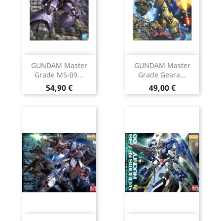
GUNDAM Master
GUNDAM Master
Grade MS-09...
Grade Geara...
Prix
Prix
54,90 €
49,00 €