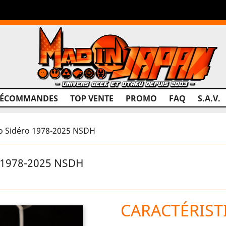
RÉCOMMANDES
TOP VENTE
PROMO
FAQ
S.A.V.
o Sidéro 1978-2025 NSDH
o 1978-2025 NSDH
CARACTÉRIST