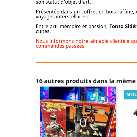
son statut d’objet d’art.
Présentée dans un coffret en bois raffiné,
voyages interstellaires.
Entre art, mémoire et passion,
Tonto Sidé
cultes.
Nous informons notre aimable clientèle qu’
commandes passées.
16 autres produits dans la même 
NOU