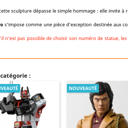
 cette sculpture dépasse le simple hommage : elle invite à
ro
s’impose comme une pièce d’exception destinée aux coll
il n’est pas possible de choisir son numéro de statue, le
catégorie :
VEAUTÉ
NOUVEAUTÉ