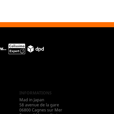
INFORMATIONS
Mad in Japan
58 avenue de la gare
06800 Cagnes sur Mer