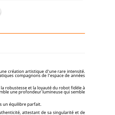
ne création artistique d’une rare intensité.
matiques compagnons de l’espace de années
la robustesse et la loyauté du robot fidèle à
nsemble une profondeur lumineuse qui semble
 un équilibre parfait.
enticité, attestant de sa singularité et de