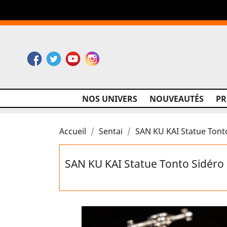
Facebook
Twitter
YouTube
Instagram
NOS UNIVERS
NOUVEAUTÉS
P
Accueil
Sentai
SAN KU KAI Statue Tont
SAN KU KAI Statue Tonto Sidér