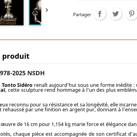

Partager
u produit
1978-2025 NSDH
,
Tonto Sidéro
renaît aujourd’hui sous une forme inédite : u
Kaï
, cette sculpture rend hommage à l’un des plus emblé
ux reconnu pour sa résistance et sa longévité, elle incarne 
est rehaussé par une finition en argent pur, donnant à l’e
e œuvre de 16 cm pour 1,154 kg marie force et élégance dans
és, chaque pièce est accompagnée de son certificat d’auth