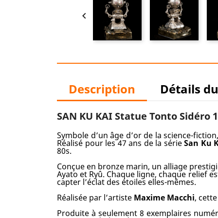

Description
Détails d
SAN KU KAI Statue Tonto Sidéro 
Symbole d’un âge d’or de la science-fiction
Réalisé pour les 47 ans de la série
San Ku 
80s.
Conçue en bronze marin, un alliage prestigie
Ayato et Ryû. Chaque ligne, chaque relief 
capter l’éclat des étoiles elles-mêmes.
Réalisée par l’artiste
Maxime Macchi
, cett
Produite à seulement 8 exemplaires numérot