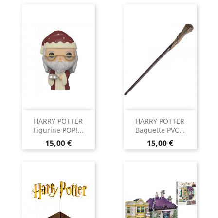
HARRY POTTER
HARRY POTTER
Figurine POP!...
Baguette PVC...
Prix
Prix
15,00 €
15,00 €