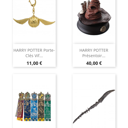
HARRY POTTER Porte-
HARRY POTTER
Clés Vif...
Présentoir...
Prix
Prix
11,00 €
40,00 €