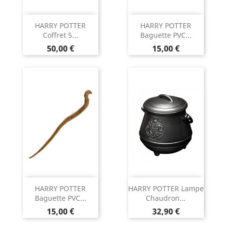
HARRY POTTER
HARRY POTTER
Coffret 5...
Baguette PVC...
Prix
Prix
50,00 €
15,00 €
HARRY POTTER
HARRY POTTER Lampe
Baguette PVC...
Chaudron...
Prix
Prix
15,00 €
32,90 €