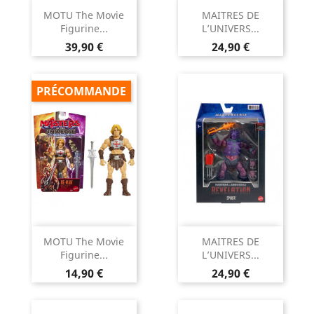
MOTU The Movie
MAITRES DE
Figurine...
L’UNIVERS...
Prix
Prix
39,90 €
24,90 €
PRÉCOMMANDE
MOTU The Movie
MAITRES DE
Figurine...
L’UNIVERS...
Prix
Prix
14,90 €
24,90 €