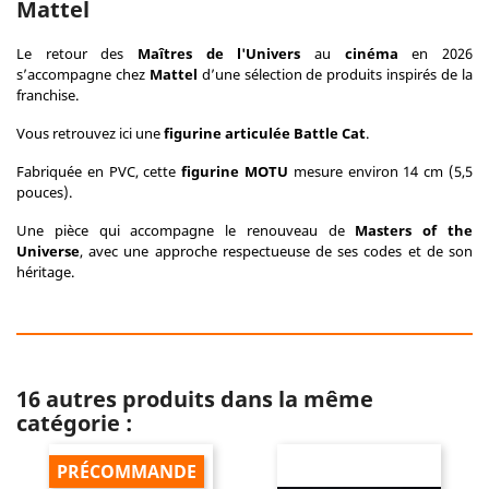
Mattel
Le retour des
Maîtres de l'Univers
au
cinéma
en 2026
s’accompagne chez
Mattel
d’une sélection de produits inspirés de la
franchise.
Vous retrouvez ici une
figurine articulée Battle Cat
.
Fabriquée en PVC, cette
figurine MOTU
mesure environ 14 cm (5,5
pouces).
Une pièce qui accompagne le renouveau de
Masters of the
Universe
, avec une approche respectueuse de ses codes et de son
héritage.
16 autres produits dans la même
catégorie :
PRÉCOMMANDE