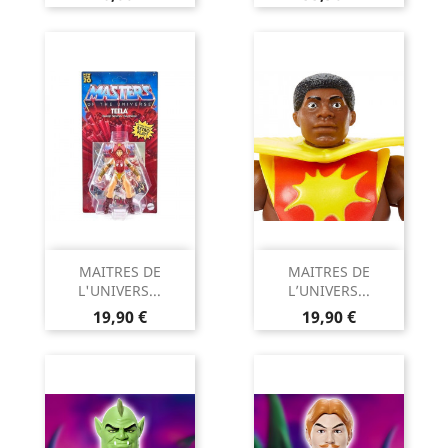
MAITRES DE
MAITRES DE
L'UNIVERS...
L’UNIVERS...
Prix
Prix
19,90 €
19,90 €