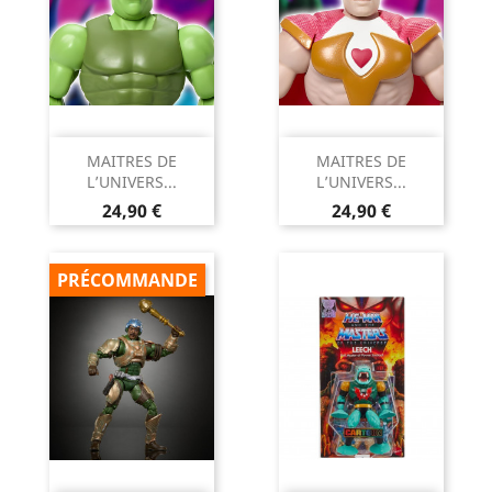
MAITRES DE
MAITRES DE
L’UNIVERS...
L’UNIVERS...
Prix
Prix
24,90 €
24,90 €
PRÉCOMMANDE